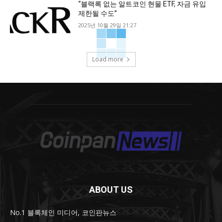
“블랙록 없는 알트코인 현물 ETF, 자금 유입
제한될 수도”
2025년 10월 29일 21:27
Load more
ABOUT US
No.1 블록체인 미디어, 코인판뉴스