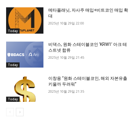
메타플래닛, 자사주 매입+비트코인 매입 확
대
2025년 10월 29일 22:00
Today
비댁스, 원화 스테이블코인 ‘KRW1’ 아크 테
스트넷 합류
2025년 10월 29일 21:45
Today
이창용 “원화 스테이블코인, 해외 자본유출
키울까 두려워”
2025년 10월 29일 21:35
Today