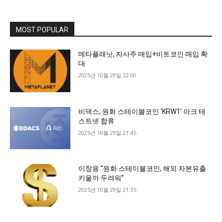
MOST POPULAR
메타플래닛, 자사주 매입+비트코인 매입 확
대
2025년 10월 29일 22:00
비댁스, 원화 스테이블코인 ‘KRW1’ 아크 테
스트넷 합류
2025년 10월 29일 21:45
이창용 “원화 스테이블코인, 해외 자본유출
키울까 두려워”
2025년 10월 29일 21:35