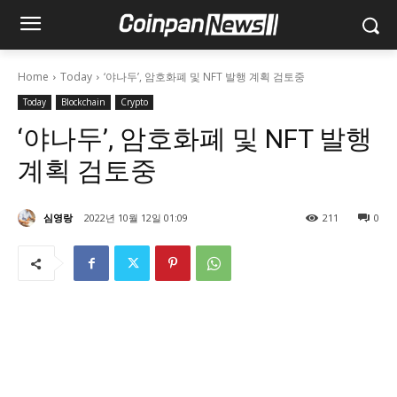
Home
Today
‘야나두’, 암호화폐 및 NFT 발행 계획 검토중
Today
Blockchain
Crypto
‘야나두’, 암호화폐 및 NFT 발행
계획 검토중
심영랑
2022년 10월 12일 01:09
211
0