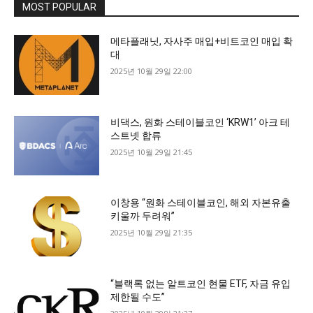
MOST POPULAR
메타플래닛, 자사주 매입+비트코인 매입 확
대
2025년 10월 29일 22:00
비댁스, 원화 스테이블코인 ‘KRW1’ 아크 테
스트넷 합류
2025년 10월 29일 21:45
이창용 “원화 스테이블코인, 해외 자본유출
키울까 두려워”
2025년 10월 29일 21:35
“블랙록 없는 알트코인 현물 ETF, 자금 유입
제한될 수도”