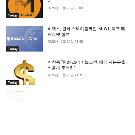
대
2025년 10월 29일 22:00
Today
비댁스, 원화 스테이블코인 ‘KRW1’ 아크 테
스트넷 합류
2025년 10월 29일 21:45
Today
이창용 “원화 스테이블코인, 해외 자본유출
키울까 두려워”
2025년 10월 29일 21:35
Today