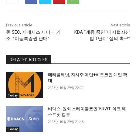
Previous article
Next article
美 SEC, 제네시스·제미니 기
KDA “계류 중인 ‘디지털자산
소…”미등록증권 판매”
법 1단계’ 심의 촉구”
RELATED ARTICLES
메타플래닛, 자사주 매입+비트코인 매입 확
대
2025년 10월 29일 22:00
Today
비댁스, 원화 스테이블코인 ‘KRW1’ 아크 테
스트넷 합류
2025년 10월 29일 21:45
Today