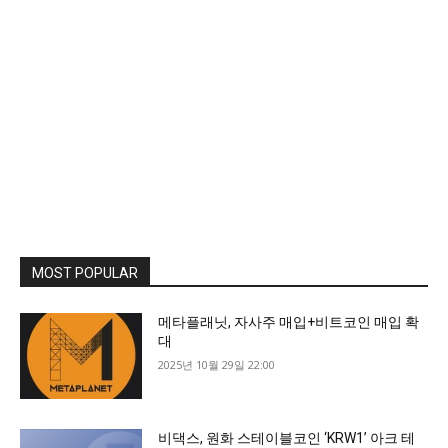
MOST POPULAR
메타플래닛, 자사주 매입+비트코인 매입 확
대
2025년 10월 29일 22:00
비댁스, 원화 스테이블코인 ‘KRW1’ 아크 테