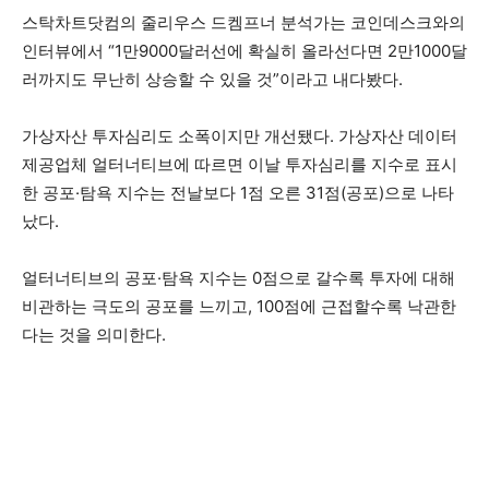
스탁차트닷컴의 줄리우스 드켐프너 분석가는 코인데스크와의
인터뷰에서 “1만9000달러선에 확실히 올라선다면 2만1000달
러까지도 무난히 상승할 수 있을 것”이라고 내다봤다.
가상자산 투자심리도 소폭이지만 개선됐다. 가상자산 데이터
제공업체 얼터너티브에 따르면 이날 투자심리를 지수로 표시
한 공포·탐욕 지수는 전날보다 1점 오른 31점(공포)으로 나타
났다.
얼터너티브의 공포·탐욕 지수는 0점으로 갈수록 투자에 대해
비관하는 극도의 공포를 느끼고, 100점에 근접할수록 낙관한
다는 것을 의미한다.