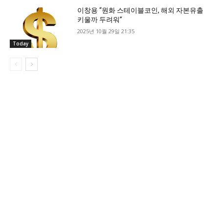
이창용 “원화 스테이블코인, 해외 자본유출
키울까 두려워”
2025년 10월 29일 21:35
Today