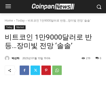
Home
Today
비트코인 1만9000달러로 반등…장미빛 전망 '솔솔'
Today
Market
비트코인 1만9000달러로 반
등…장미빛 전망 ‘솔솔’
박선하
2023년 01월 13일 19:06
219
0