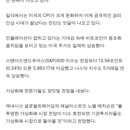
는 관측이 나오고 있다.
일각에서는 미국의 CPI가 크게 둔화하자 이제 공격적인 금리
인상 시대가 끝났다는 진단도 잇달아 나오고 있다.
인플레이션이 잡히고 있다는 기대감 속에 비트코인이 동조화
움직임을 보이고 있는 미국 주가도 일제히 상승했다.
스탠더드앤드푸어스(S&P)500 지수는 전장보다 13.56포인트
(0.34%) 오른 3,983.17에 마감했고 나스닥 지수도 5거래일 연
속 상승했다.
가상화폐 전문가들도 장밋빛 전망을 내놨다.
제네시스 글로벌트레이딩의 애널리스트인 노엘 애치슨은 “불
투명한 가상화폐 시장 전망이 다소 호전되면 기관투자자들도
가상화폐 시장으로 돌아올 것”이라고 전망했다.