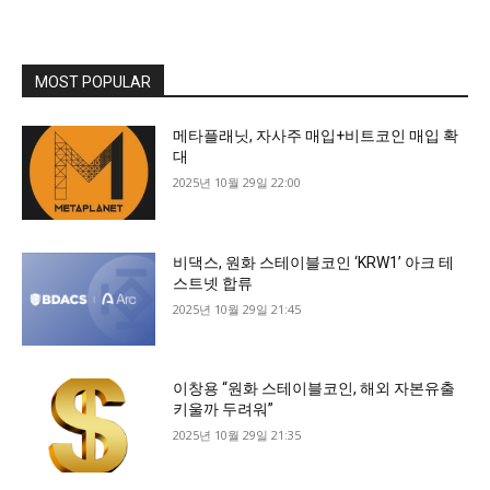
MOST POPULAR
메타플래닛, 자사주 매입+비트코인 매입 확
대
2025년 10월 29일 22:00
비댁스, 원화 스테이블코인 ‘KRW1’ 아크 테
스트넷 합류
2025년 10월 29일 21:45
이창용 “원화 스테이블코인, 해외 자본유출
키울까 두려워”
2025년 10월 29일 21:35