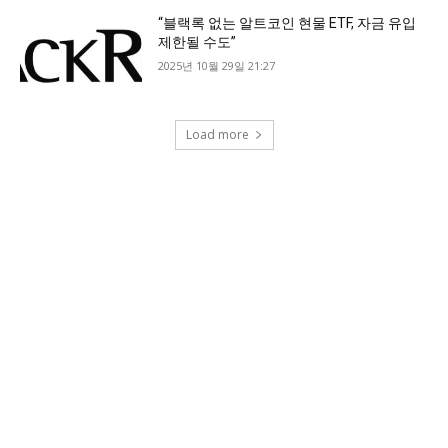
“블랙록 없는 알트코인 현물 ETF, 자금 유입
제한될 수도”
2025년 10월 29일 21:27
Load more