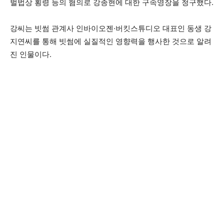
벌법상 횡령 등의 혐의로 강종현에 대한 구속영장을 청구했다.
강씨는 빗썸 관계사 인바이오젠·버킷스튜디오 대표인 동생 강
지연씨를 통해 빗썸에 실질적인 영향력을 행사한 것으로 알려
진 인물이다.