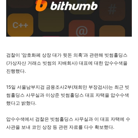
검찰이 ‘암호화폐 상장 대가 뒷돈 의혹’과 관련해 빗썸홀딩스
(가상자산 거래소 빗썸의 지배회사) 대표에 대한 압수수색을
진행했다.
15일 서울남부지검 금융조사2부(채희만 부장검사)는 최근 빗
썸홀딩스 사무실과 이상준 빗썸홀딩스 대표 자택을 압수수색
했다고 밝혔다.
압수수색에서 검찰은 빗썸홀딩스 사무실과 이 대표 자택에 수
사관을 보내 코인 상장 등 관련 자료를 다수 확보했다.