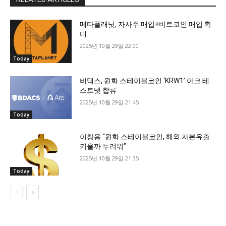
메타플래닛, 자사주 매입+비트코인 매입 확
대
2025년 10월 29일 22:00
Today
비댁스, 원화 스테이블코인 ‘KRW1’ 아크 테
스트넷 합류
2025년 10월 29일 21:45
Today
이창용 “원화 스테이블코인, 해외 자본유출
키울까 두려워”
2025년 10월 29일 21:35
Today