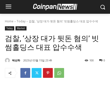
Home
Today
검찰, '상장 대가 뒷돈 혐의' 빗썸홀딩스 대표 압수수색
Today
Market
검찰, ‘상장 대가 뒷돈 혐의’ 빗
썸홀딩스 대표 압수수색
박선하
2023년 03월 15일 23:49
100
0