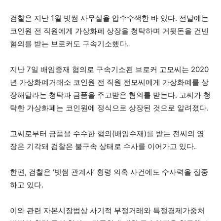
검찰은 지난 1월 빗썸 사무실을 압수수색한 바 있다. 전날에는
코인원 전 직원에게 가상화폐 상장을 청탁하며 거뒷돈을 건넨
혐의를 받는 브로커도 구속기소했다.
지난 7일 배임증재 혐의로 구속기소된 브로커 고모씨는 2020
년 가상화폐거래소 코인원 전 직원 전모씨에게 가상화폐를 상
장해달라는 청탁과 금품을 주고받은 혐의를 받는다. 고씨가 청
탁한 가상화폐는 코인원에 정식으로 상장된 것으로 알려졌다.
고씨로부터 금품을 수수한 혐의(배임수재)를 받는 전씨의 영
장은 기각돼 검찰은 불구속 상태로 수사를 이어가고 있다.
한편, 검찰은 ‘빗썸 관계사’ 횡령 의혹 사건에도 수사력을 집중
하고 있다.
이와 관련 자본시장법상 사기적 부정거래와 특정경제가중처