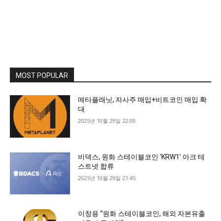
MOST POPULAR
메타플래닛, 자사주 매입+비트코인 매입 확
대
2025년 10월 29일 22:00
비댁스, 원화 스테이블코인 ‘KRW1’ 아크 테
스트넷 합류
2025년 10월 29일 21:45
이창용 “원화 스테이블코인, 해외 자본유출