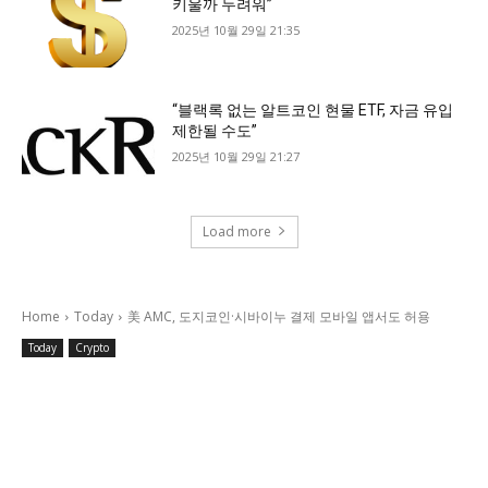
키울까 두려워”
2025년 10월 29일 21:35
“블랙록 없는 알트코인 현물 ETF, 자금 유입
제한될 수도”
2025년 10월 29일 21:27
Load more