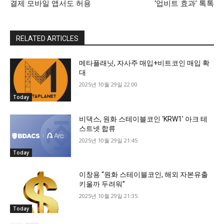
결제 모바일 앱서도 허용
‘업비트 효과’ 톡톡
RELATED ARTICLES
메타플래닛, 자사주 매입+비트코인 매입 확
대
2025년 10월 29일 22:00
Today
비댁스, 원화 스테이블코인 ‘KRW1’ 아크 테
스트넷 합류
2025년 10월 29일 21:45
Today
이창용 “원화 스테이블코인, 해외 자본유출
키울까 두려워”
2025년 10월 29일 21:35
Today