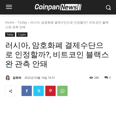
Home
Today
러시아, 암호화폐 결제수단으로 인정할까?, 비트코인 블랙
스완 관측 안돼
Today
Crypto
러시아, 암호화폐 결제수단으
로 인정할까?, 비트코인 블랙스
완 관측 안돼
김유라
2022년 04월 16일 14:51
288
0