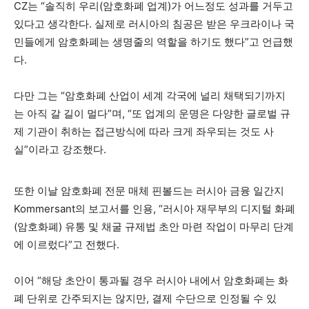
CZ는 “솔직히 우리(암호화폐 업계)가 어느정도 성과를 거두고
있다고 생각한다. 실제로 러시아의 침공은 받은 우크라이나 국
민들에게 암호화폐는 생명줄의 역할을 하기도 했다”고 언급했
다.
다만 그는 “암호화폐 산업이 세계 각국에 널리 채택되기까지
는 아직 갈 길이 멀다”며, “또 업계의 운명은 다양한 글로벌 규
제 기관이 취하는 접근방식에 따라 크게 좌우되는 것도 사
실”이라고 강조했다.
또한 이날 암호화폐 전문 매체 핀볼드는 러시아 금융 일간지
Kommersant의 보고서를 인용, “러시아 재무부의 디지털 화폐
(암호화폐) 유통 및 채굴 규제법 초안 마련 작업이 마무리 단계
에 이르렀다”고 전했다.
이어 “해당 초안이 통과될 경우 러시아 내에서 암호화폐는 화
폐 단위로 간주되지는 않지만, 결제 수단으로 인정될 수 있