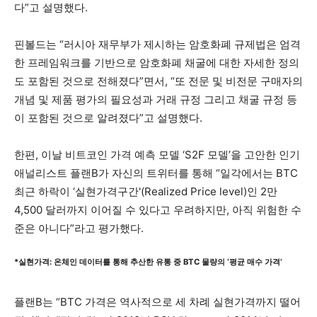
다”고 설명했다.
핀볼드는 “러시아 재무부가 제시하는 암호화폐 규제법은 엄격
한 프레임워크를 기반으로 암호화폐 채굴에 대한 자세한 정의
도 포함된 것으로 전해졌다”면서, “또 전문 및 비전문 구매자의
개념 및 제품 평가의 필요성과 거래 규정 그리고 채굴 규정 등
이 포함된 것으로 알려졌다”고 설명했다.
한편, 이날 비트코인 가격 예측 모델 ‘S2F 모델’을 고안한 인기
애널리스트 플랜B가 자신의 트위터를 통해 “일각에서는 BTC
최근 하락이 ‘실현가격구간'(Realized Price level)인 2만
4,500 달러까지 이어질 수 있다고 우려하지만, 아직 위험한 수
준은 아니다”라고 평가했다.
*실현가격: 온체인 데이터를 통해 추산한 유통 중 BTC 물량의 ‘평균 매수 가격’
플랜B는 “BTC 가격은 역사적으로 세 차례 실현가격까지 떨어