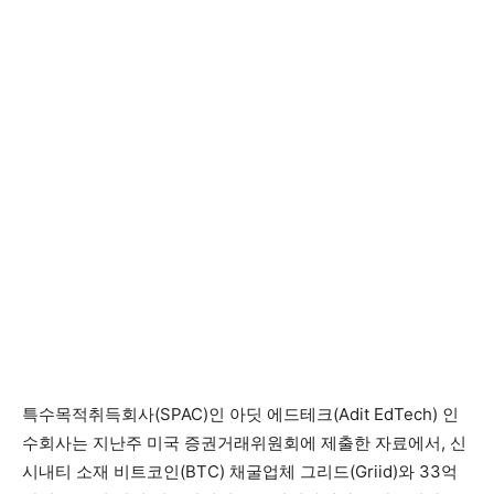
특수목적취득회사(SPAC)인 아딧 에드테크(Adit EdTech) 인
수회사는 지난주 미국 증권거래위원회에 제출한 자료에서, 신
시내티 소재 비트코인(BTC) 채굴업체 그리드(Griid)와 33억