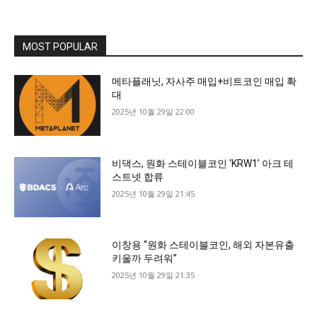
MOST POPULAR
메타플래닛, 자사주 매입+비트코인 매입 확
대
2025년 10월 29일 22:00
비댁스, 원화 스테이블코인 ‘KRW1’ 아크 테
스트넷 합류
2025년 10월 29일 21:45
이창용 “원화 스테이블코인, 해외 자본유출
키울까 두려워”
2025년 10월 29일 21:35