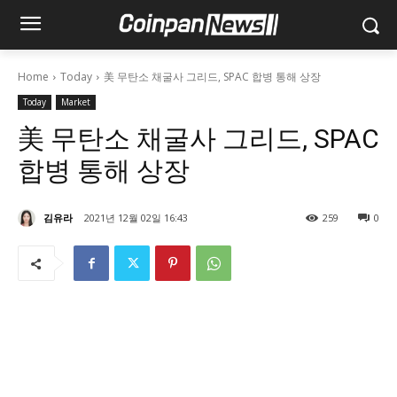
Home
Today
美 무탄소 채굴사 그리드, SPAC 합병 통해 상장
Today
Market
美 무탄소 채굴사 그리드, SPAC
합병 통해 상장
김유라
2021년 12월 02일 16:43
259
0