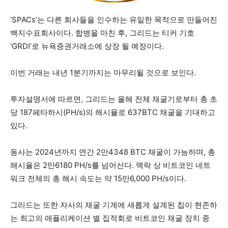
‘SPACs’는 다른 회사들을 인수하는 유일한 목적으로 만들어진
백지수표회사이다. 합병을 마친 후, 그리드는 티커 기호
‘GRDI’로 뉴욕증권거래소에 상장 될 예정이다.
이번 거래는 내년 1분기까지는 마무리될 것으로 보인다.
투자설명서에 따르면, 그리드는 올해 전체 채굴기로부터 총 초
당 187페타하시(PH/s)의 해시율로 637BTC 채굴을 기대하고
있다.
동사는 2024년까지 연간 2만4348 BTC 채굴이 가능하며, 총
해시율은 2만6180 PH/s를 넘어선다. 맥락 상 비트코인 네트
워크 전체의 총 해시 속도는 약 15만6,000 PH/s이다.
그리드는 또한 자사의 채굴 기계에 새롭게 설계된 칩이 현존하
는 최고의 애플리케이션 별 집적회로 비트코인 채굴 장치 중