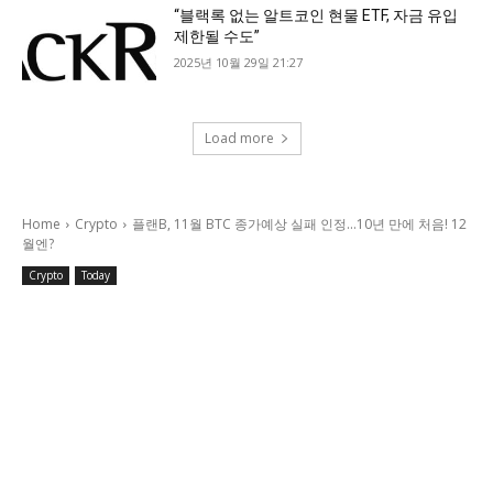
“블랙록 없는 알트코인 현물 ETF, 자금 유입
제한될 수도”
2025년 10월 29일 21:27
Load more