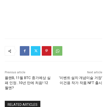
Previous article
Next article
플랜B, 11월 BTC 종가예상 실
‘이벤트·설치·개념미술 거장’
패 인정…10년 만에 처음! 12
이건용 작가 작품 NFT 출시
월엔?
RELATED ARTICLES