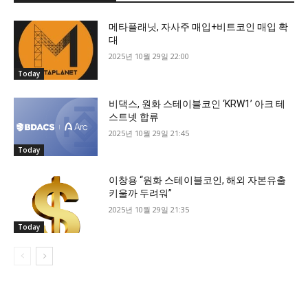
메타플래닛, 자사주 매입+비트코인 매입 확
대
2025년 10월 29일 22:00
Today
비댁스, 원화 스테이블코인 ‘KRW1’ 아크 테
스트넷 합류
2025년 10월 29일 21:45
Today
이창용 “원화 스테이블코인, 해외 자본유출
키울까 두려워”
2025년 10월 29일 21:35
Today