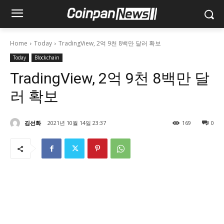
Home
Today
TradingView, 2억 9천 8백만 달러 확보
Today
Blockchain
TradingView, 2억 9천 8백만 달
러 확보
김선화
2021년 10월 14일 23:37
169
0