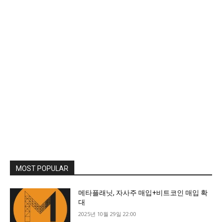
MOST POPULAR
메타플래닛, 자사주 매입+비트코인 매입 확
대
2025년 10월 29일 22:00