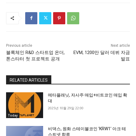
Previous article
Next article
블록체인 R&D 스타트업 온더,
EVM, 1200만 달러 데뷔 자금
톤스타터 첫 프로젝트 공개
발표
RELATED ARTICLES
메타플래닛, 자사주 매입+비트코인 매입 확
대
2025년 10월 29일 22:00
Today
비댁스, 원화 스테이블코인 ‘KRW1’ 아크 테
스트넷 합류