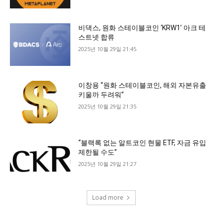
비댁스, 원화 스테이블코인 ‘KRW1’ 아크 테
스트넷 합류
2025년 10월 29일 21:45
이창용 “원화 스테이블코인, 해외 자본유출
키울까 두려워”
2025년 10월 29일 21:35
“블랙록 없는 알트코인 현물 ETF, 자금 유입
제한될 수도”
2025년 10월 29일 21:27
Load more