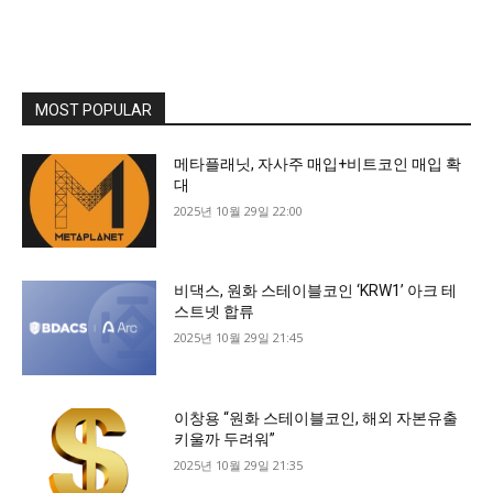
MOST POPULAR
메타플래닛, 자사주 매입+비트코인 매입 확
대
2025년 10월 29일 22:00
비댁스, 원화 스테이블코인 ‘KRW1’ 아크 테
스트넷 합류
2025년 10월 29일 21:45
이창용 “원화 스테이블코인, 해외 자본유출
키울까 두려워”
2025년 10월 29일 21:35