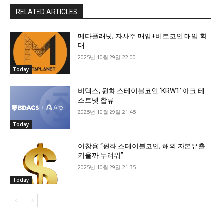
RELATED ARTICLES
메타플래닛, 자사주 매입+비트코인 매입 확
대
2025년 10월 29일 22:00
Today
비댁스, 원화 스테이블코인 ‘KRW1’ 아크 테
스트넷 합류
2025년 10월 29일 21:45
Today
이창용 “원화 스테이블코인, 해외 자본유출
키울까 두려워”
2025년 10월 29일 21:35
Today