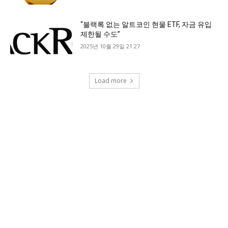
“블랙록 없는 알트코인 현물 ETF, 자금 유입
제한될 수도”
2025년 10월 29일 21:27
Load more