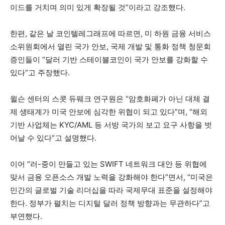
이드를 거치며 의미 있게 확장될 것”이라고 강조했다.
한편, 같은 날 코인텔레그래프에 따르면, 미 하원 금융 서비스
소위원회에서 열린 국가 안보, 국제 개발 및 통화 정책 청문회
증인들이 “달러 기반 스테이블코인이 국가 안보를 강화할 수
있다”고 주장했다.
윌슨 센터의 스콧 듀웨크 연구원은 “암호화폐가 아닌 대체 결
제 생태계가 미국 안보에 심각한 위협이 되고 있다”며, “해외
기반 사업체는 KYC/AML 등 서방 국가의 보고 요구 사항을 벗
어날 수 있다”고 설명했다.
이어 “러-중이 만들고 있는 SWIFT 네트워크 대안 등 위협에
맞서 금융 오픈소스 개발 노력을 강화해야 한다”면서, “미국은
민간의 글로벌 기술 리더십을 따라 국제무대 표준을 설정해야
한다. 정부가 펼치는 디지털 달러 정책 방향과는 무관하다”고
부연했다.