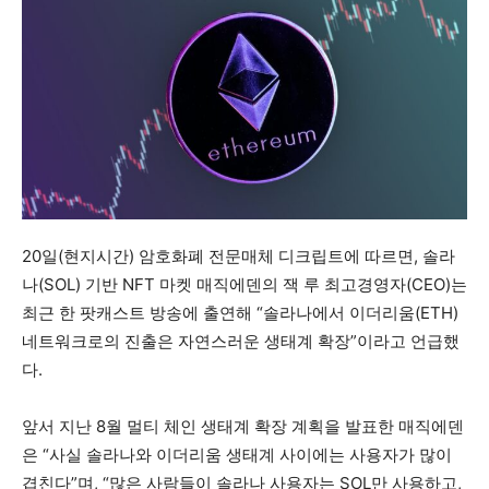
20일(현지시간) 암호화폐 전문매체 디크립트에 따르면, 솔라
나(SOL) 기반 NFT 마켓 매직에덴의 잭 루 최고경영자(CEO)는
최근 한 팟캐스트 방송에 출연해 “솔라나에서 이더리움(ETH)
네트워크로의 진출은 자연스러운 생태계 확장”이라고 언급했
다.
앞서 지난 8월 멀티 체인 생태계 확장 계획을 발표한 매직에덴
은 “사실 솔라나와 이더리움 생태계 사이에는 사용자가 많이
겹친다”며, “많은 사람들이 솔라나 사용자는 SOL만 사용하고,