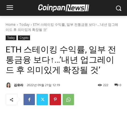
Home
Today
ETH 스테이킹 수익률, 일부 전통금융 보다↑…’내년 업그레
이드 후 의미있게 확장될 것’
Today
Crypto
ETH 스테이킹 수익률, 일부 전
통금융 보다↑…’내년 업그레이
드 후 의미있게 확장될 것’
김유라
2022년 09월 21일 12:19
222
0