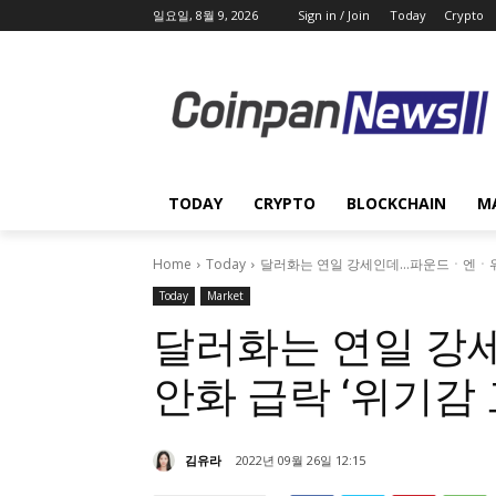
일요일, 8월 9, 2026
Sign in / Join
Today
Crypto
TODAY
CRYPTO
BLOCKCHAIN
M
Home
Today
달러화는 연일 강세인데…파운드ㆍ엔ㆍ위안
Today
Market
달러화는 연일 
안화 급락 ‘위기감 
김유라
2022년 09월 26일 12:15