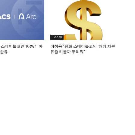
Today
 스테이블코인 ‘KRW1’ 아
이창용 “원화 스테이블코인, 해외 자본
 합류
유출 키울까 두려워”