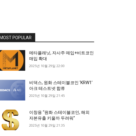
MOST POPULAR
메타플래닛, 자사주 매입+비트코인
매입 확대
2025년 10월 29일 22:00
비댁스, 원화 스테이블코인 ‘KRW1’
아크 테스트넷 합류
2025년 10월 29일 21:45
이창용 “원화 스테이블코인, 해외
자본유출 키울까 두려워”
2025년 10월 29일 21:35