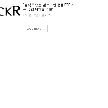
“블랙록 없는 알트코인 현물 ETF, 자
금 유입 제한될 수도”
2025년 10월 29일 21:27
Load more