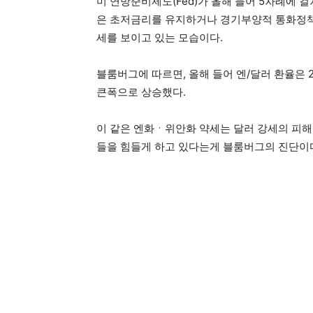
미 연방준비제도(Fed)가 올해 들어 5차례에 
은 초저금리를 유지하거나 경기부양적 통화정책
세를 보이고 있는 모습이다.
블룸버그에 따르면, 올해 들어 엔/달러 환율은 24
큰폭으로 상승했다.
이 같은 엔화ㆍ위안화 약세는 달러 강세의 피
들을 힘들게 하고 있다는게 블룸버그의 진단이