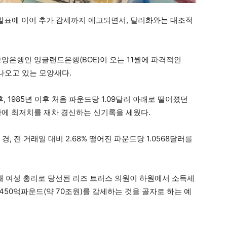
 발표에 이어 추가 감세까지 예고되면서, 달러화와는 대조적
중앙은행인 잉글랜드은행(BOE)이 오는 11월에 파격적인
 나오고 있는 모양새다.
, 1985년 이후 처음 파운드당 1.09달러 아래로 떨어졌던
만에 최저치를 재차 경신하는 신기록을 세웠다.
, 전 거래일 대비 2.68% 떨어진 파운드당 1.0568달러를
번째 여성 총리로 당선된 리즈 트러스 의원이 하원에서 소득세
 450억파운드(약 70조원)를 감세하는 것을 골자로 하는 예