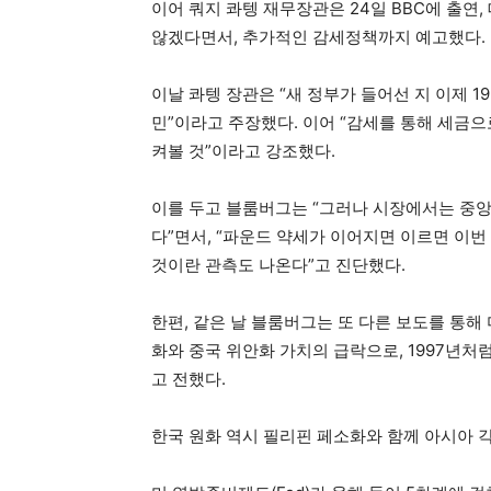
이어 쿼지 콰텡 재무장관은 24일 BBC에 출연
않겠다면서, 추가적인 감세정책까지 예고했다.
이날 콰텡 장관은 “새 정부가 들어선 지 이제 1
민”이라고 주장했다. 이어 “감세를 통해 세금으
켜볼 것”이라고 강조했다.
이를 두고 블룸버그는 “그러나 시장에서는 중
다”면서, “파운드 약세가 이어지면 이르면 이번
것이란 관측도 나온다”고 진단했다.
한편, 같은 날 블룸버그는 또 다른 보도를 통해
화와 중국 위안화 가치의 급락으로, 1997년처
고 전했다.
한국 원화 역시 필리핀 페소화와 함께 아시아 각