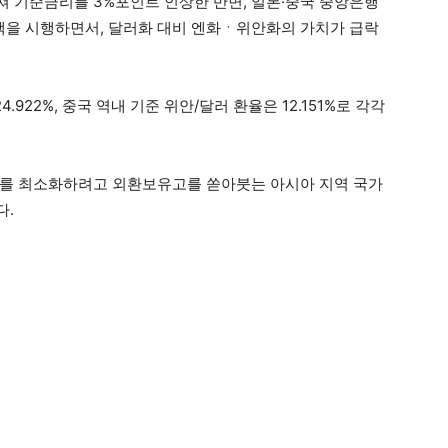
걸쳐 기준금리를 3%포인트 인상한 반면, 일본·중국 중앙은행
을 시행하면서, 달러화 대비 엔화ㆍ위안화의 가치가 급락
.922%, 중국 역내 기준 위안/달러 환율은 12.151%로 각각
해를 최소화하려고 외환보유고를 쏟아붓는 아시아 지역 국가
다.