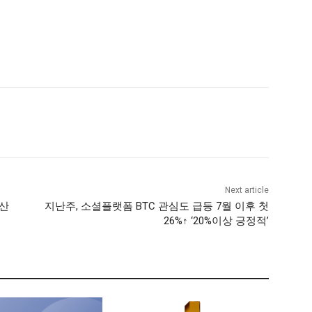
Next article
…산
지난주, 소셜플랫폼 BTC 관심도 급등 7월 이후 첫
26%↑ ‘20%이상 긍정적’