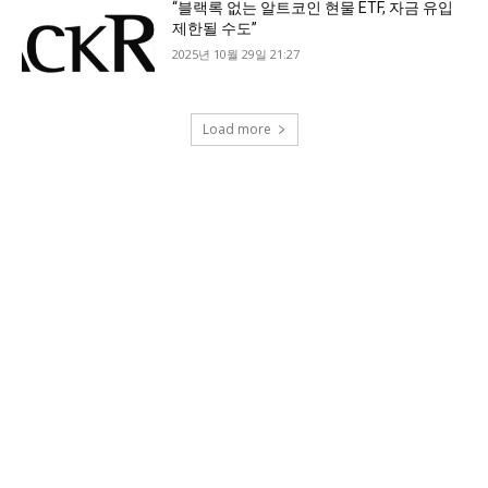
“블랙록 없는 알트코인 현물 ETF, 자금 유입
제한될 수도”
2025년 10월 29일 21:27
Load more