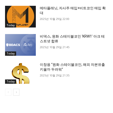
메타플래닛, 자사주 매입+비트코인 매입 확
대
2025년 10월 29일 22:00
Today
비댁스, 원화 스테이블코인 ‘KRW1’ 아크 테
스트넷 합류
2025년 10월 29일 21:45
Today
이창용 “원화 스테이블코인, 해외 자본유출
키울까 두려워”
2025년 10월 29일 21:35
Today