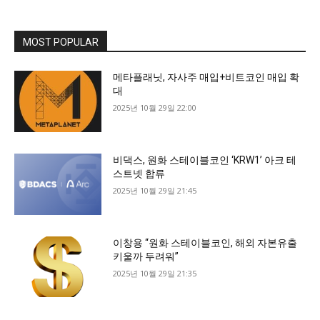
MOST POPULAR
메타플래닛, 자사주 매입+비트코인 매입 확
대
2025년 10월 29일 22:00
비댁스, 원화 스테이블코인 ‘KRW1’ 아크 테
스트넷 합류
2025년 10월 29일 21:45
이창용 “원화 스테이블코인, 해외 자본유출
키울까 두려워”
2025년 10월 29일 21:35