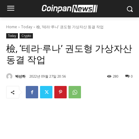
Home
Today
檢, ‘테라·루나’ 권도형 가상자산 동결 작업
Today
Crypto
檢, ‘테라·루나’ 권도형 가상자산
동결 작업
박선하
2022년 09월 27일 20:56
280
0