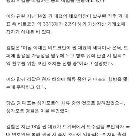
명의 지갑을 식별하는 등의 작업을 진행하고 있다.
이와 관련 지난 14일 권 대표의 체포영장이 발부된 직후 권 대
표 측 비트코인 약 3313개가 2곳의 해외 가상자산 거래소에
갑자기 이체된 바 있다.
검찰은 “이날 이체된 비트코인이 권 대표의 세탁이나 은닉, 도
피에 활용될 가능성을 염두에 두고 향후 유죄 판결 시 범죄수
익 환수를 위한 보전 조치를 진행 중”이라고 설명했다.
이와 함께 검찰은 현재 해외에 체류 중인 권 대표의 행방을 쫓
는데 주력하고 있다.
당초 권 대표는 싱가포르에 체류 중인 것으로 알려졌었으나,
싱가포르 경찰은 이를 부인했다.
검찰은 지난 18일 권 대표가 트위터에서 도주설을 부인하자 국
내 변호인을 통해 귀국 시 즉시 조사에 임하라는 취지의 출석