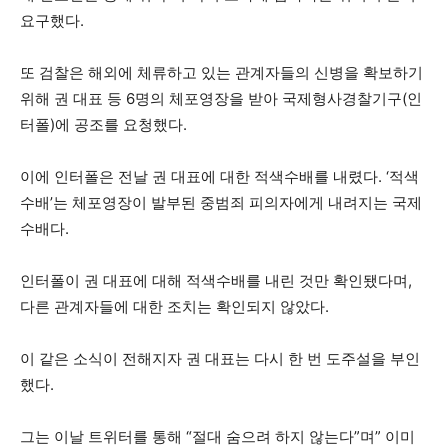
요구했다.
또 검찰은 해외에 체류하고 있는 관계자들의 신병을 확보하기
위해 권 대표 등 6명의 체포영장을 받아 국제형사경찰기구(인
터폴)에 공조를 요청했다.
이에 인터폴은 전날 권 대표에 대한 적색수배를 내렸다. ‘적색
수배’는 체포영장이 발부된 중범죄 피의자에게 내려지는 국제
수배다.
인터폴이 권 대표에 대해 적색수배를 내린 것만 확인됐다며,
다른 관계자들에 대한 조치는 확인되지 않았다.
이 같은 소식이 전해지자 권 대표는 다시 한 번 도주설을 부인
했다.
그는 이날 트위터를 통해 “절대 숨으려 하지 않는다”며” 이미