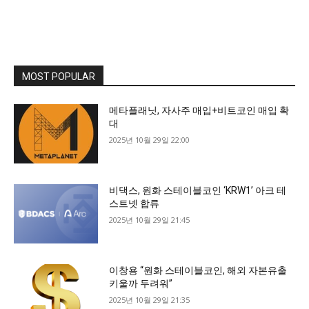
MOST POPULAR
메타플래닛, 자사주 매입+비트코인 매입 확
대
2025년 10월 29일 22:00
비댁스, 원화 스테이블코인 ‘KRW1’ 아크 테
스트넷 합류
2025년 10월 29일 21:45
이창용 “원화 스테이블코인, 해외 자본유출
키울까 두려워”
2025년 10월 29일 21:35