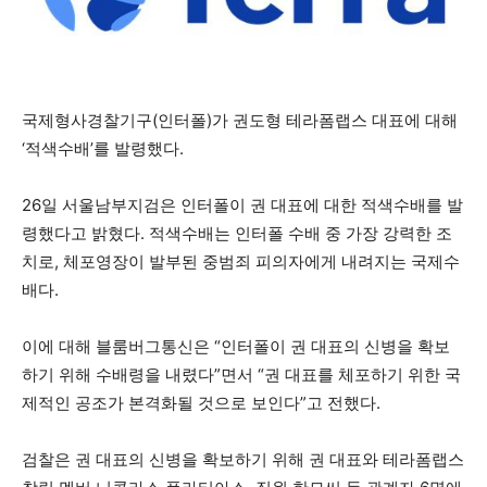
국제형사경찰기구(인터폴)가 권도형 테라폼랩스 대표에 대해
‘적색수배’를 발령했다.
26일 서울남부지검은 인터폴이 권 대표에 대한 적색수배를 발
령했다고 밝혔다. 적색수배는 인터폴 수배 중 가장 강력한 조
치로, 체포영장이 발부된 중범죄 피의자에게 내려지는 국제수
배다.
이에 대해 블룸버그통신은 “인터폴이 권 대표의 신병을 확보
하기 위해 수배령을 내렸다”면서 “권 대표를 체포하기 위한 국
제적인 공조가 본격화될 것으로 보인다”고 전했다.
검찰은 권 대표의 신병을 확보하기 위해 권 대표와 테라폼랩스