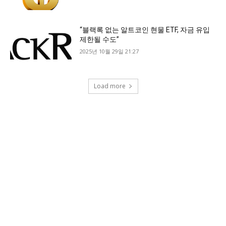
“블랙록 없는 알트코인 현물 ETF, 자금 유입
제한될 수도”
2025년 10월 29일 21:27
Load more