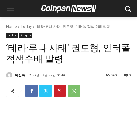
Home
Today
'테라·루나 사태' 권도형, 인터폴 적색수배 발령
Today
Crypto
‘테라·루나 사태’ 권도형, 인터폴
적색수배 발령
박선하
2022년 09월 27일 00:49
360
0