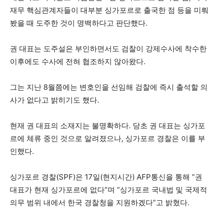
재무 핵심관계자들이 대부분 싱가포르로 출국한 점 등을 미뤄
봤을 때 도주한 것이 명백하다고 판단했다.
권 대표는 도주설은 부인하면서도 검찰이 강제수사에 착수한
이후에도 수사에 전혀 협조하지 않아왔다.
그는 지난 8월쯤에는 변호인을 선임해 검찰에 즉시 출석할 의
사가 없다고 밝히기도 했다.
현재 권 대표의 소재지는 불명확하다. 당초 권 대표는 싱가포
르에 체류 중인 것으로 알려졌으나, 싱가포르 경찰은 이를 부
인했다.
싱가포르 경찰(SPF)은 17일(현지시간) AFP통신을 통해 “권
대표가 현재 싱가포르에 없다”며 “싱가포르 국내법 및 국제적
의무 범위 내에서 한국 경찰청을 지원하겠다”고 밝혔다.