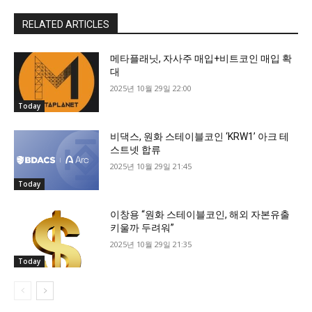
RELATED ARTICLES
메타플래닛, 자사주 매입+비트코인 매입 확
대
2025년 10월 29일 22:00
Today
비댁스, 원화 스테이블코인 ‘KRW1’ 아크 테
스트넷 합류
2025년 10월 29일 21:45
Today
이창용 “원화 스테이블코인, 해외 자본유출
키울까 두려워”
2025년 10월 29일 21:35
Today