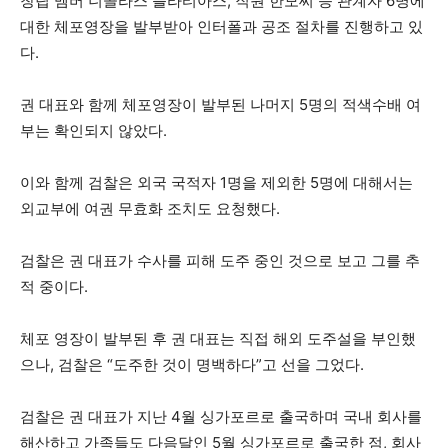
창립 멤버 니콜라스 플라티아스, 직원 한모씨 등 관계자 6명에
대한 체포영장을 발부받아 인터폴과 공조 절차를 진행하고 있
다.
권 대표와 함께 체포영장이 발부된 나머지 5명의 적색수배 여
부는 확인되지 않았다.
이와 함께 검찰은 외국 국적자 1명을 제외한 5명에 대해서는
외교부에 여권 무효화 조치도 요청했다.
검찰은 권 대표가 수사를 피해 도주 중인 것으로 보고 그를 추
적 중이다.
체포 영장이 발부된 후 권 대표는 직접 해외 도주설을 부인했
으나, 검찰은 “도주한 것이 명백하다”고 선을 그었다.
검찰은 권 대표가 지난 4월 싱가포르로 출국하며 국내 회사를
해산하고 가족들도 다음달인 5월 싱가포르로 출국한 점, 회사