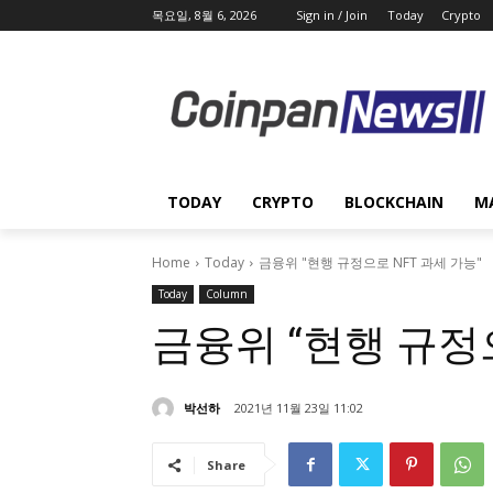
목요일, 8월 6, 2026
Sign in / Join
Today
Crypto
TODAY
CRYPTO
BLOCKCHAIN
M
Home
Today
금융위 "현행 규정으로 NFT 과세 가능"
Today
Column
금융위 “현행 규정으
박선하
2021년 11월 23일 11:02
Share