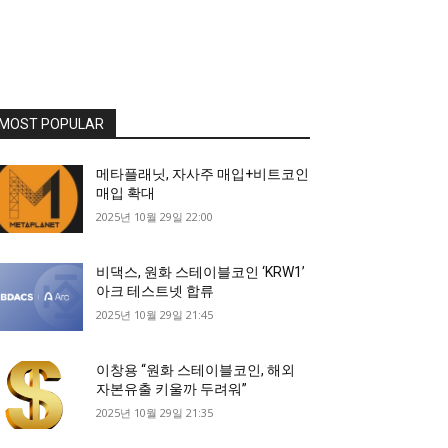
MOST POPULAR
메타플래닛, 자사주 매입+비트코인
매입 확대
2025년 10월 29일 22:00
비댁스, 원화 스테이블코인 ‘KRW1’
아크 테스트넷 합류
2025년 10월 29일 21:45
이창용 “원화 스테이블코인, 해외
자본유출 키울까 두려워”
2025년 10월 29일 21:35