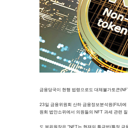
금융당국이 현행 법령으로도 대체불가토큰(NF
23일 금융위원회 산하 금융정보분석원(FIU)에
원회 법안소위에서 의원들의 NFT 과세 관련 질
도 부위원장은 “NFT는 현재의 특금법(특정 금