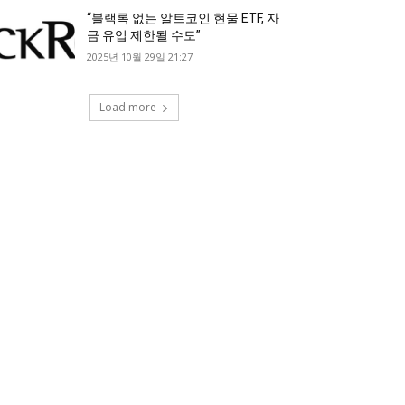
“블랙록 없는 알트코인 현물 ETF, 자
금 유입 제한될 수도”
2025년 10월 29일 21:27
Load more