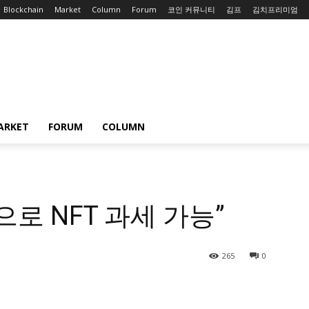
Blockchain
Market
Column
Forum
코인 커뮤니티
김프
김치프리미엄
ARKET
FORUM
COLUMN
로 NFT 과세 가능”
265
0