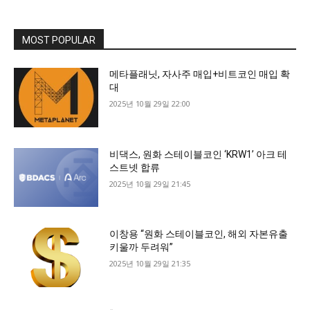
MOST POPULAR
메타플래닛, 자사주 매입+비트코인 매입 확
대
2025년 10월 29일 22:00
비댁스, 원화 스테이블코인 ‘KRW1’ 아크 테
스트넷 합류
2025년 10월 29일 21:45
이창용 “원화 스테이블코인, 해외 자본유출
키울까 두려워”
2025년 10월 29일 21:35