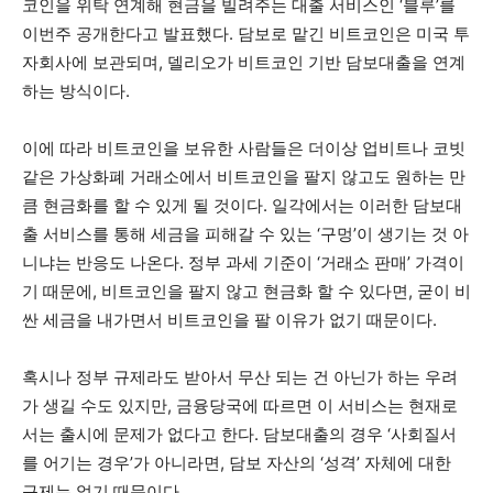
코인을 위탁 연계해 현금을 빌려주는 대출 서비스인 ‘블루’를
이번주 공개한다고 발표했다. 담보로 맡긴 비트코인은 미국 투
자회사에 보관되며, 델리오가 비트코인 기반 담보대출을 연계
하는 방식이다.
이에 따라 비트코인을 보유한 사람들은 더이상 업비트나 코빗
같은 가상화폐 거래소에서 비트코인을 팔지 않고도 원하는 만
큼 현금화를 할 수 있게 될 것이다. 일각에서는 이러한 담보대
출 서비스를 통해 세금을 피해갈 수 있는 ‘구멍’이 생기는 것 아
니냐는 반응도 나온다. 정부 과세 기준이 ‘거래소 판매’ 가격이
기 때문에, 비트코인을 팔지 않고 현금화 할 수 있다면, 굳이 비
싼 세금을 내가면서 비트코인을 팔 이유가 없기 때문이다.
혹시나 정부 규제라도 받아서 무산 되는 건 아닌가 하는 우려
가 생길 수도 있지만, 금융당국에 따르면 이 서비스는 현재로
서는 출시에 문제가 없다고 한다. 담보대출의 경우 ‘사회질서
를 어기는 경우’가 아니라면, 담보 자산의 ‘성격’ 자체에 대한
규제는 없기 때문이다.