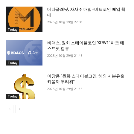
메타플래닛, 자사주 매입+비트코인 매입 확
대
2025년 10월 29일 22:00
Today
비댁스, 원화 스테이블코인 ‘KRW1’ 아크 테
스트넷 합류
2025년 10월 29일 21:45
Today
이창용 “원화 스테이블코인, 해외 자본유출
키울까 두려워”
2025년 10월 29일 21:35
Today