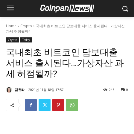
Home
Crypto
국내최초 비트코인 담보대출 서비스 출시된다...가상자산
과세 허점될까?
Crypto
Today
국내최초 비트코인 담보대출
서비스 출시된다…가상자산 과
세 허점될까?
김유라
2021년 11월 18일 17:57
245
0