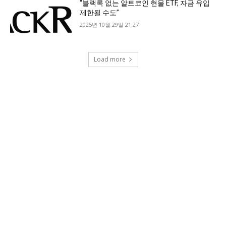
“블랙록 없는 알트코인 현물 ETF, 자금 유입
제한될 수도”
2025년 10월 29일 21:27
Load more