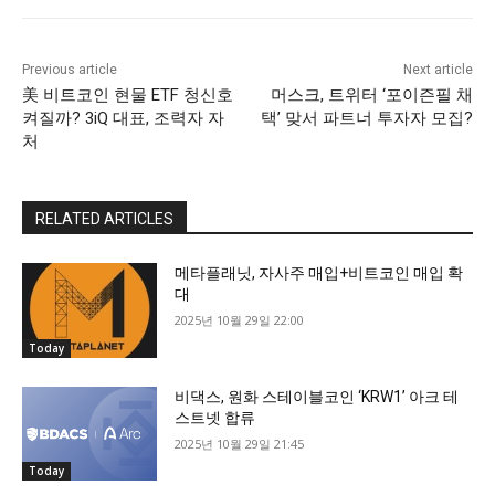
Previous article
Next article
美 비트코인 현물 ETF 청신호
머스크, 트위터 ‘포이즌필 채
켜질까? 3iQ 대표, 조력자 자
택’ 맞서 파트너 투자자 모집?
처
RELATED ARTICLES
메타플래닛, 자사주 매입+비트코인 매입 확
대
2025년 10월 29일 22:00
Today
비댁스, 원화 스테이블코인 ‘KRW1’ 아크 테
스트넷 합류
2025년 10월 29일 21:45
Today