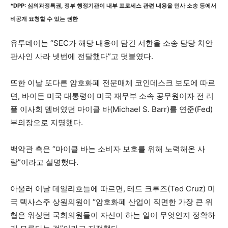
*DPP: 심의과정특권, 정부 행정기관이 내부 프로세스 관련 내용을 민사 소송 등에서
비공개 요청할 수 있는 권한
유투데이는 “SEC가 해당 내용이 담긴 서한을 소송 담당 치안
판사인 사라 넷번에 전달했다”고 덧붙였다.
또한 이날 또다른 암호화폐 전문매체 코인데스크 보도에 따르
면, 바이든 미국 대통령이 미국 재무부 소속 공무원이자 전 리
플 이사회 멤버였던 마이클 바(Michael S. Barr)를 연준(Fed)
부의장으로 지명했다.
백악관 측은 “마이클 바는 소비자 보호를 위해 노력해온 사
람”이라고 설명했다.
아울러 이날 데일리호들에 따르면, 테드 크루즈(Ted Cruz) 미
국 텍사스주 상원의원이 “암호화폐 산업이 직면한 가장 큰 위
협은 워싱턴 국회의원들이 자신이 하는 일이 무엇인지 정확하