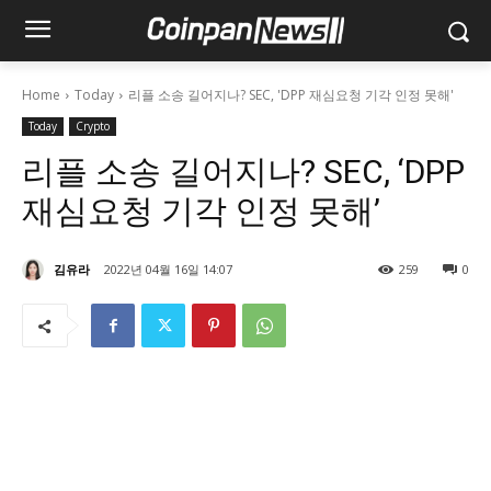
Home
Today
리플 소송 길어지나? SEC, 'DPP 재심요청 기각 인정 못해'
Today
Crypto
리플 소송 길어지나? SEC, ‘DPP
재심요청 기각 인정 못해’
김유라
2022년 04월 16일 14:07
259
0