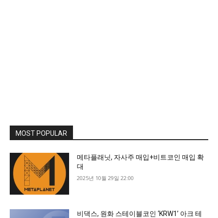
MOST POPULAR
메타플래닛, 자사주 매입+비트코인 매입 확
대
2025년 10월 29일 22:00
비댁스, 원화 스테이블코인 ‘KRW1’ 아크 테