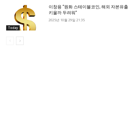
이창용 “원화 스테이블코인, 해외 자본유출
키울까 두려워”
2025년 10월 29일 21:35
Today