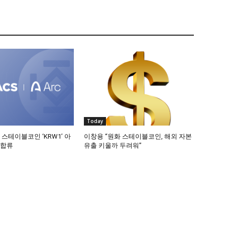
Today
 스테이블코인 ‘KRW1’ 아
이창용 “원화 스테이블코인, 해외 자본
 합류
유출 키울까 두려워”