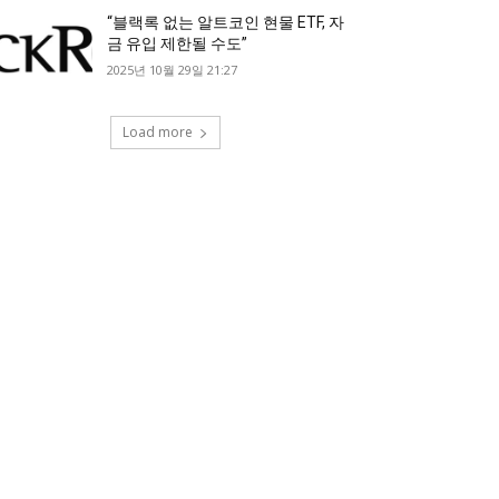
“블랙록 없는 알트코인 현물 ETF, 자
금 유입 제한될 수도”
2025년 10월 29일 21:27
Load more