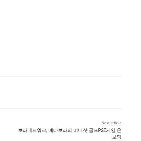
Next article
보라네트워크, 메타보라의 버디샷 골프P2E게임 온
보딩