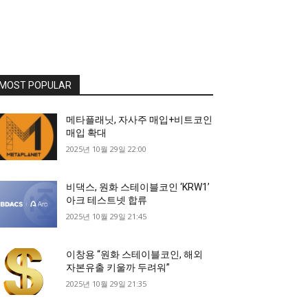
MOST POPULAR
메타플래닛, 자사주 매입+비트코인
매입 확대
2025년 10월 29일 22:00
비댁스, 원화 스테이블코인 ‘KRW1’
아크 테스트넷 합류
2025년 10월 29일 21:45
이창용 “원화 스테이블코인, 해외
자본유출 키울까 두려워”
2025년 10월 29일 21:35