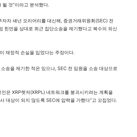
가 될 것”이라고 분석했다.
 투자자 섀넌 오리어리를 대신해, 증권거래위원회(SEC) 전
엄 힌먼을 상대로 최근 집단소송을 제기했다고 복수의 외신
들이 재정적 손실을 입었다는 주장이다.
 소송을 제기한 적은 있으나, SEC 전 임원을 소송 대상으로
인은 XRP렛저(XRPL) 네트워크를 붕괴시키려는 계획을
조사 대상이 되지 않도록 SEC에 압력을 가했다”고 꼬집었다.