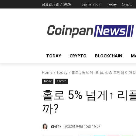
금요일, 8월 7, 2026
Sign in / Join
Today
Crypto
TODAY
CRYPTO
BLOCKCHAIN
M
Home
Today
홀로 5% 넘게↑ 리플, 상승 모멘텀 이어갈
Today
Crypto
홀로 5% 넘게↑ 리
까?
김유라
2022년 04월 15일 16:57