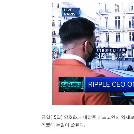
금일(15일) 암호화폐 대장주 비트코인의 약세
리플에 눈길이 쏠린다.