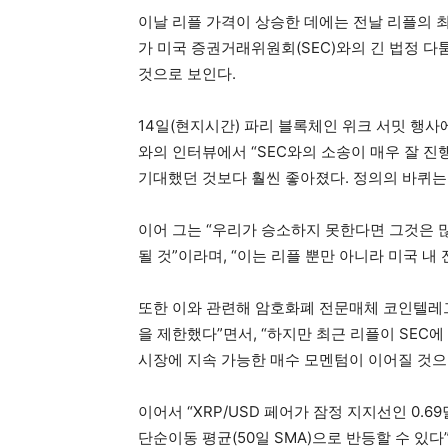
이날 리플 가격이 상승한 데에는 전날 리플의 최고경영
가 미국 증권거래위원회(SEC)와의 긴 법정 
것으로 보인다.
14일(현지시간) 파리 블록체인 위크 서밋 행사
와의 인터뷰에서 “SEC와의 소송이 매우 잘 진행
기대했던 것보다 훨씬 좋아졌다. 정의의 바퀴는
이어 그는 “우리가 승소하지 못한다면 그것은 
될 것”이라며, “이는 리플 뿐만 아니라 미국 
또한 이와 관련해 암호화폐 전문매체 코인텔레그
을 제한했다”면서, “하지만 최근 리플이 SEC
시장에 지속 가능한 매수 모멘텀이 이어질 것으
이어서 “XRP/USD 페어가 잠정 지지선인 0.6
단순이동 평균(50일 SMA)으로 반등할 수 있다”