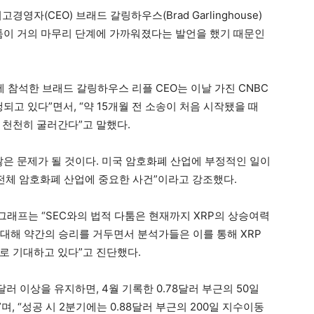
자(CEO) 브래드 갈링하우스(Brad Garlinghouse)
다툼이 거의 마무리 단계에 가까워졌다는 발언을 했기 때문인
에 참석한 브래드 갈링하우스 리플 CEO는 이날 가진 CNBC
되고 있다”면서, “약 15개월 전 소송이 처음 시작됐을 때
 천천히 굴러간다”고 말했다.
많은 문제가 될 것이다. 미국 암호화폐 산업에 부정적인 일이
내 전체 암호화폐 산업에 중요한 사건”이라고 강조했다.
래프는 “SEC와의 법적 다툼은 현재까지 XRP의 상승여력
에 대해 약간의 승리를 거두면서 분석가들은 이를 통해 XRP
로 기대하고 있다”고 진단했다.
9달러 이상을 유지하면, 4월 기록한 0.78달러 부근의 50일
며, “성공 시 2분기에는 0.88달러 부근의 200일 지수이동