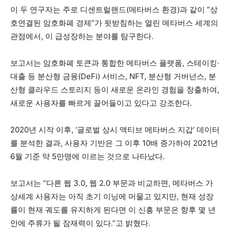
이 두 연구자는 주로 디센트럴랜드(메타버스 환경)과 같이 “상
호연결된 암호화폐 경제”가 뒷받침하는 열린 메타버스 세계의
관점에서, 이 급성장하는 분야를 탐구한다.
보고서는 암호화폐 토큰과 통합한 메타버스 플랫폼, 스테이킹·
대출 등 분산형 금융(DeFi) 서비스, NFT, 분산형 거버넌스, 분
산형 클라우드 스토리지 등이 새로운 온라인 경험을 창출하여,
새로운 사용자를 빠르게 끌어들이고 있다고 강조한다.
2020년 시작 이후, ‘글로벌 상시 액티브 메타버스 지갑’ 데이터
를 분석한 결과, 사용자 기반은 그 이후 10배 증가하여 2021년
6월 기준 약 5만명에 이르는 것으로 나타났다.
보고서는 “다른 웹 3.0, 웹 2.0 부문과 비교하면, 메타버스 가
상세계 사용자는 아직 초기 이닝에 머물고 있지만, 현재 성장
률이 현재 궤도를 유지하게 된다면 이 신흥 부문은 향후 몇 년
안에 주류가 될 잠재력이 있다.”고 밝혔다.