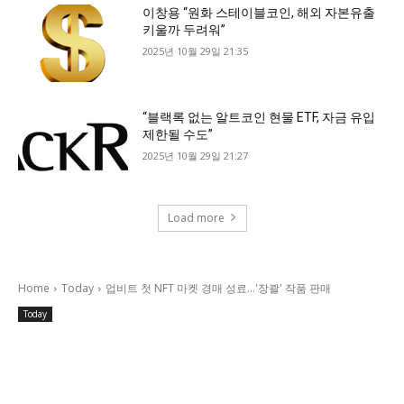
이창용 “원화 스테이블코인, 해외 자본유출
키울까 두려워”
2025년 10월 29일 21:35
“블랙록 없는 알트코인 현물 ETF, 자금 유입
제한될 수도”
2025년 10월 29일 21:27
Load more