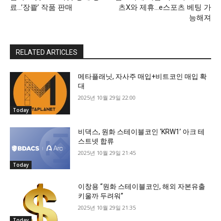
료…’장콸’ 작품 판매
츠X와 제휴…e스포츠 베팅 가
능해져
RELATED ARTICLES
메타플래닛, 자사주 매입+비트코인 매입 확
대
2025년 10월 29일 22:00
Today
비댁스, 원화 스테이블코인 ‘KRW1’ 아크 테
스트넷 합류
2025년 10월 29일 21:45
Today
이창용 “원화 스테이블코인, 해외 자본유출
키울까 두려워”
2025년 10월 29일 21:35
Today