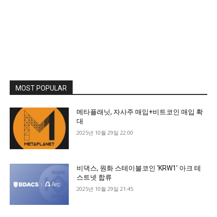
MOST POPULAR
메타플래닛, 자사주 매입+비트코인 매입 확
대
2025년 10월 29일 22:00
비댁스, 원화 스테이블코인 ‘KRW1’ 아크 테
스트넷 합류
2025년 10월 29일 21:45