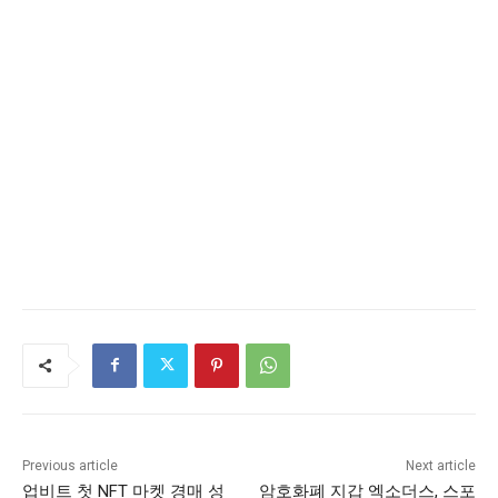
Previous article
Next article
업비트 첫 NFT 마켓 경매 성
암호화폐 지갑 엑소더스, 스포