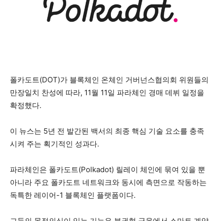
폴카도트(DOT)가 블록체인 온체인 거버넌스협의회 위원들의
만장일치 찬성에 따라, 11월 11일 파라체인 경매 데뷔 일정을
확정했다.
이 뉴스는 5년 전 발간된 백서의 최종 핵심 기술 요소를 충족
시켜 주는 획기적인 성과다.
파라체인은 폴카도트(Polkadot) 릴레이 체인에 묶여 있을 뿐
아니라 주요 폴카도트 네트워크와 동시에 측면으로 작동하는
독특한 레이어-1 블록체인 플랫폼이다.
그들의 목적의식이 있는 기능은 분권형 금융에서 스마트 계약