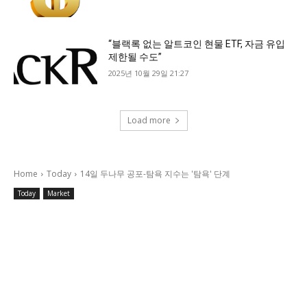
“블랙록 없는 알트코인 현물 ETF, 자금 유입
제한될 수도”
2025년 10월 29일 21:27
Load more