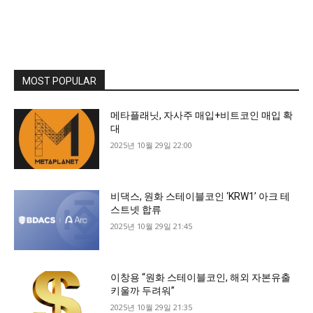
MOST POPULAR
메타플래닛, 자사주 매입+비트코인 매입 확
대
2025년 10월 29일 22:00
비댁스, 원화 스테이블코인 ‘KRW1’ 아크 테
스트넷 합류
2025년 10월 29일 21:45
이창용 “원화 스테이블코인, 해외 자본유출
키울까 두려워”
2025년 10월 29일 21:35