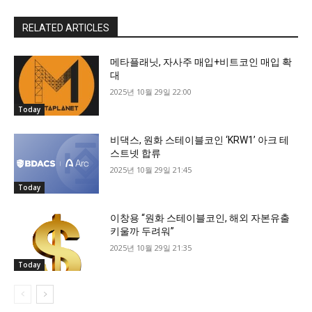
RELATED ARTICLES
메타플래닛, 자사주 매입+비트코인 매입 확
대
2025년 10월 29일 22:00
Today
비댁스, 원화 스테이블코인 ‘KRW1’ 아크 테
스트넷 합류
2025년 10월 29일 21:45
Today
이창용 “원화 스테이블코인, 해외 자본유출
키울까 두려워”
2025년 10월 29일 21:35
Today