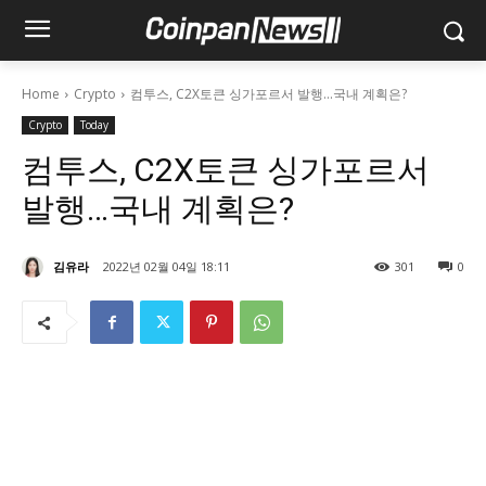
Home
Crypto
컴투스, C2X토큰 싱가포르서 발행...국내 계획은?
Crypto
Today
컴투스, C2X토큰 싱가포르서
발행…국내 계획은?
김유라
2022년 02월 04일 18:11
301
0