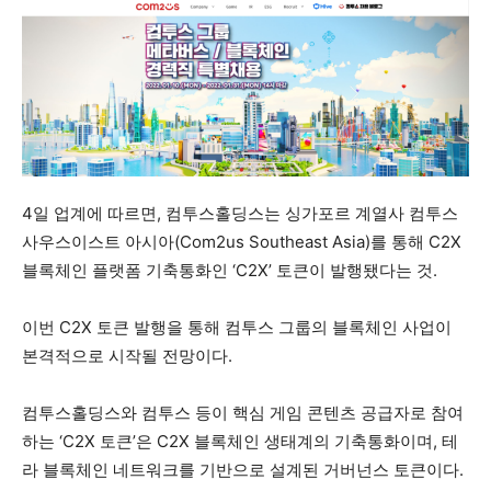
4일 업계에 따르면, 컴투스홀딩스는 싱가포르 계열사 컴투스
사우스이스트 아시아(Com2us Southeast Asia)를 통해 C2X
블록체인 플랫폼 기축통화인 ‘C2X’ 토큰이 발행됐다는 것.
이번 C2X 토큰 발행을 통해 컴투스 그룹의 블록체인 사업이
본격적으로 시작될 전망이다.
컴투스홀딩스와 컴투스 등이 핵심 게임 콘텐츠 공급자로 참여
하는 ‘C2X 토큰’은 C2X 블록체인 생태계의 기축통화이며, 테
라 블록체인 네트워크를 기반으로 설계된 거버넌스 토큰이다.