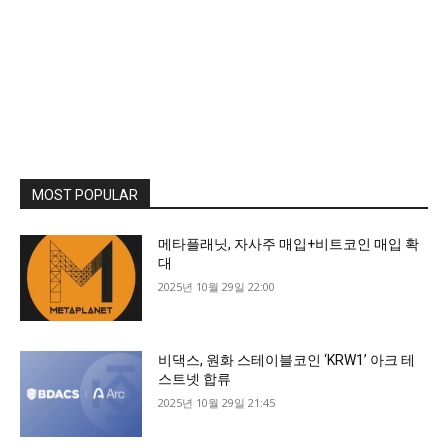
MOST POPULAR
메타플래닛, 자사주 매입+비트코인 매입 확
대
2025년 10월 29일 22:00
비댁스, 원화 스테이블코인 ‘KRW1’ 아크 테
스트넷 합류
2025년 10월 29일 21:45