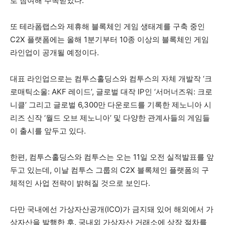
로 참여해 주목받았다.
또 테라폼랩스와 제휴해 블록체인 게임 생태계를 구축 중인
C2X 플랫폼에는 올해 1분기부터 10종 이상의 블록체인 게임
라인업이 공개될 예정이다.
대표 라인업으로는 컴투스홀딩스와 컴투스의 자체 개발작 ‘크
로매틱소울: AKF 레이드’, 글로벌 대작 IP인 ‘서머너즈워: 크로
니클’ 그리고 글로벌 6,300만 다운로드를 기록한 제노니아 시
리즈 신작 ‘월드 오브 제노니아’ 및 다양한 관계사들의 게임들
이 출시를 앞두고 있다.
한편, 컴투스홀딩스와 컴투스는 오는 11일 오전 실적발표를 앞
두고 있는데, 이날 컴투스 그룹의 C2X 블록체인 플랫폼의 구
체적인 사업 전략이 밝혀질 것으로 보인다.
다만 국내에선 가상자산공개(ICO)가 금지돼 있어 해외에서 가
상자산을 발행한 후, 국내외 가상자산 거래소에 상장 절차를