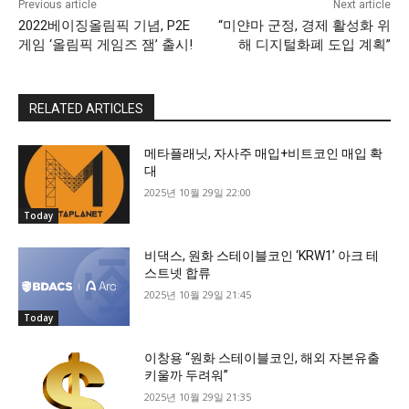
Previous article
Next article
2022베이징올림픽 기념, P2E
“미얀마 군정, 경제 활성화 위
게임 ‘올림픽 게임즈 잼’ 출시!
해 디지털화폐 도입 계획”
RELATED ARTICLES
메타플래닛, 자사주 매입+비트코인 매입 확
대
2025년 10월 29일 22:00
Today
비댁스, 원화 스테이블코인 ‘KRW1’ 아크 테
스트넷 합류
2025년 10월 29일 21:45
Today
이창용 “원화 스테이블코인, 해외 자본유출
키울까 두려워”
2025년 10월 29일 21:35