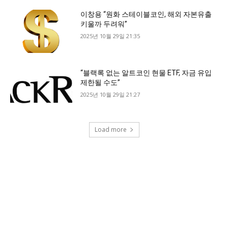
이창용 “원화 스테이블코인, 해외 자본유출
키울까 두려워”
2025년 10월 29일 21:35
“블랙록 없는 알트코인 현물 ETF, 자금 유입
제한될 수도”
2025년 10월 29일 21:27
Load more