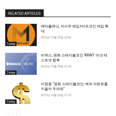
RELATED ARTICLES
메타플래닛, 자사주 매입+비트코인 매입 확
대
2025년 10월 29일 22:00
Today
비댁스, 원화 스테이블코인 ‘KRW1’ 아크 테
스트넷 합류
2025년 10월 29일 21:45
Today
이창용 “원화 스테이블코인, 해외 자본유출
키울까 두려워”
2025년 10월 29일 21:35
Today