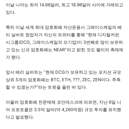
이날 니어는 최저 14.66달러, 최고 18.96달러 사이에 거래되고
있다.
특히 이날 세계 최대 암호화폐 자산운용사 그레이스케일의 베
리 실버트 창업자가 자신의 트위터를 통해 “현재 디지털커런
시그룹(DCG, 그레이스케일의 모기업)이 3번째로 많이 보유하
고 있는 신규 암호화폐는 NEAR”라고 밝힌 것도 랠리의 촉매제
가 됐다.
앞서 베리 실버트는 “현재 DCG가 보유하고 있는 포지션 규모
상위 5개의 암호화폐는 BTC, ETH, ???, ZEC, ZEN이다. 추측
할 수 있겠는가?”라는 트윗을 올린 바 있다.
아울러 암호화폐 전문매체 코인데스크에 따르면, 지난 6일 니
어 프로토콜은 3.5억 달러(약 4,260억원) 규모 투자를 유치했
다고 발표했다.