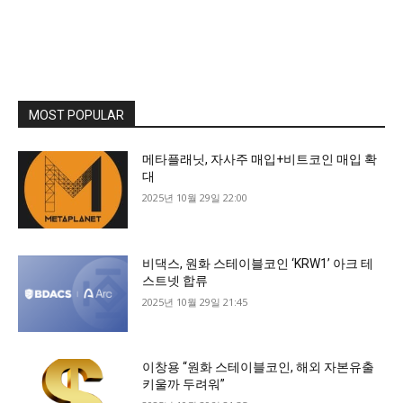
MOST POPULAR
메타플래닛, 자사주 매입+비트코인 매입 확
대
2025년 10월 29일 22:00
비댁스, 원화 스테이블코인 ‘KRW1’ 아크 테
스트넷 합류
2025년 10월 29일 21:45
이창용 “원화 스테이블코인, 해외 자본유출
키울까 두려워”