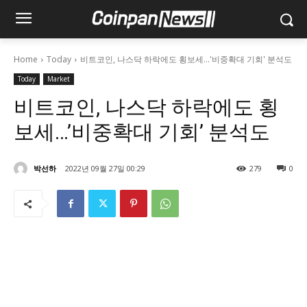
Home
Today
비트코인, 나스닥 하락에도 횡보세…'비중확대 기회' 분석도
Today
Market
비트코인, 나스닥 하락에도 횡
보세…’비중확대 기회’ 분석도
박선하
2022년 09월 27일 00:29
279
0