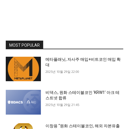
MOST POPULAR
메타플래닛, 자사주 매입+비트코인 매입 확
대
2025년 10월 29일 22:00
비댁스, 원화 스테이블코인 ‘KRW1’ 아크 테
스트넷 합류
2025년 10월 29일 21:45
이창용 “원화 스테이블코인, 해외 자본유출