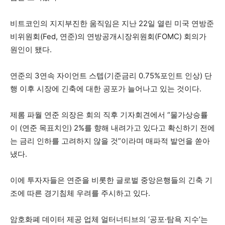
비트코인의 지지부진한 움직임은 지난 22일 열린 미국 연방준
비위원회(Fed, 연준)의 연방공개시장위원회(FOMC) 회의가
원인이 됐다.
연준의 3연속 자이언트 스텝(기준금리 0.75%포인트 인상) 단
행 이후 시장에 긴축에 대한 공포가 늘어나고 있는 것이다.
제롬 파월 연준 의장은 회의 직후 기자회견에서 “물가상승률
이 (연준 목표치인) 2%를 향해 내려가고 있다고 확신하기 전에
는 금리 인하를 고려하지 않을 것”이라며 매파적 발언을 쏟아
냈다.
이에 투자자들은 연준을 비롯한 글로벌 중앙은행들의 긴축 기
조에 따른 경기침체 우려를 주시하고 있다.
암호화폐 데이터 제공 업체 얼터너티브의 ‘공포·탐욕 지수’는