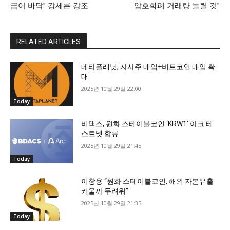
금이 바닥” 강세론 강조
암호화폐 거래량 늘릴 것”
RELATED ARTICLES
메타플래닛, 자사주 매입+비트코인 매입 확
대
2025년 10월 29일 22:00
Today
비댁스, 원화 스테이블코인 ‘KRW1’ 아크 테
스트넷 합류
2025년 10월 29일 21:45
Today
이창용 “원화 스테이블코인, 해외 자본유출
키울까 두려워”
2025년 10월 29일 21:35
Today