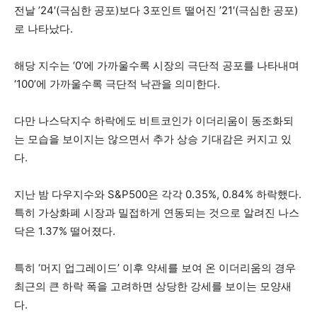
전날 ’24′(극심한 공포)보다 3포인트 떨어진 ’21′(극심한 공포)
로 나타났다.
해당 지수는 ‘0’에 가까울수록 시장의 극단적 공포를 나타내며
‘100’에 가까울수록 극단적 낙관을 의미한다.
다만 나스닥지수 하락에도 비트코인가 이더리움이 동조화되
는 모습을 보이지는 않으면서 추가 상승 기대감은 커지고 있
다.
지난 밤 다우지수와 S&P500은 각각 0.35%, 0.84% 하락했다.
특히 가상화폐 시장과 밀접하게 연동되는 것으로 알려진 나스
닥은 1.37% 떨어졌다.
특히 ‘머지 업그레이드’ 이후 약세를 보여 온 이더리움의 경우
최근의 큰 하락 폭을 고려하면 상당한 강세를 보이는 모양새
다.