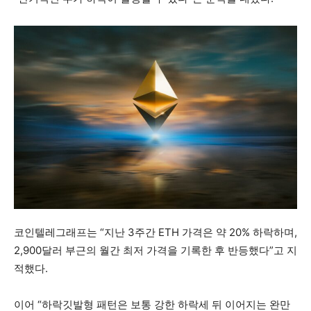
코인텔레그래프는 “지난 3주간 ETH 가격은 약 20% 하락하며,
2,900달러 부근의 월간 최저 가격을 기록한 후 반등했다”고 지
적했다.
이어 “하락깃발형 패턴은 보통 강한 하락세 뒤 이어지는 완만