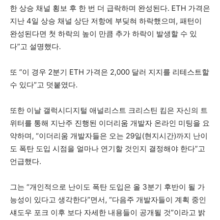
한 상승 채널 횡보 후 한 번 더 급락하며 완성된다. ETH 가격은
지난 4일 상승 채널 상단 저항에 부딪혀 하락했으며, 패턴이
완성된다면 첫 하락의 높이 만큼 추가 하락이 발생할 수 있
다”고 설명했다.
또 “이 경우 2분기 ETH 가격은 2,000 달러 지지를 리테스트할
수 있다”고 덧붙였다.
또한 이날 갤럭시디지털 애널리스트 크리스틴 킴은 자신의 트
위터를 통해 지난주 진행된 이더리움 개발자 온라인 미팅을 요
약하며, “이더리움 개발자들은 오는 29일(현지시간)까지 난이
도 폭탄 도입 시점을 얼마나 연기할 것인지 결정해야 한다”고
언급했다.
그는 “개인적으로 난이도 폭탄 도입은 올 3분기 후반이 될 가
능성이 있다고 생각한다”면서, “다음주 개발자들이 계획 중인
섀도우 포크 이후 보다 자세한 내용들이 공개될 것”이라고 밝