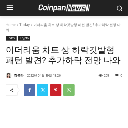
Home
Today
이더리움 차트 상 하락깃발형 패턴 발견? 추가하락 전망 나
와
Today
Crypto
이더리움 차트 상 하락깃발형
패턴 발견? 추가하락 전망 나와
김유라
2022년 04월 19일 18:26
208
0