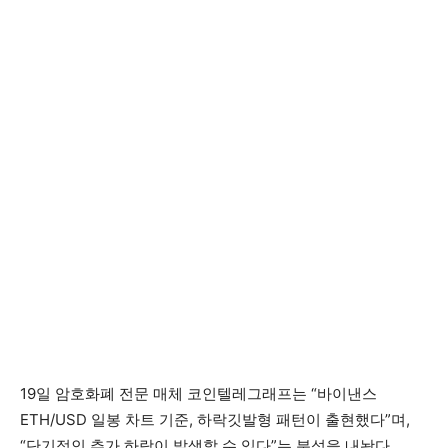
19일 암호화폐 전문 매체 코인텔레그래프는 “바이낸스
ETH/USD 일봉 차트 기준, 하락깃발형 패턴이 출현했다”며,
“단기적인 추가 하락이 발생할 수 있다”는 분석을 내놨다.