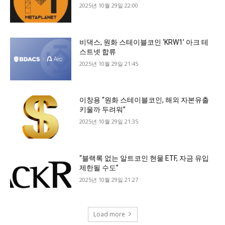
2025년 10월 29일 22:00
비댁스, 원화 스테이블코인 ‘KRW1’ 아크 테
스트넷 합류
2025년 10월 29일 21:45
이창용 “원화 스테이블코인, 해외 자본유출
키울까 두려워”
2025년 10월 29일 21:35
“블랙록 없는 알트코인 현물 ETF, 자금 유입
제한될 수도”
2025년 10월 29일 21:27
Load more