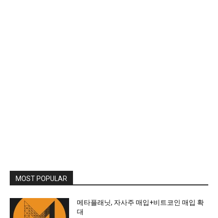
MOST POPULAR
메타플래닛, 자사주 매입+비트코인 매입 확
대