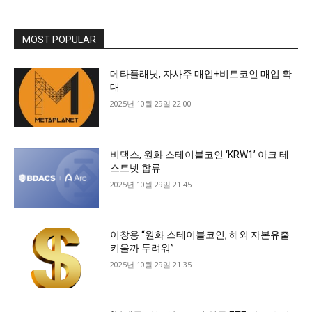
MOST POPULAR
메타플래닛, 자사주 매입+비트코인 매입 확
대
2025년 10월 29일 22:00
비댁스, 원화 스테이블코인 ‘KRW1’ 아크 테
스트넷 합류
2025년 10월 29일 21:45
이창용 “원화 스테이블코인, 해외 자본유출
키울까 두려워”
2025년 10월 29일 21:35