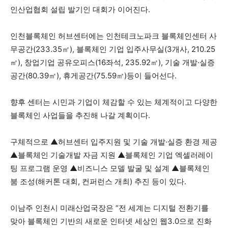
인산업협회 설립 발기인 대회가 이어진다.
인천블록체인 허브센터에는 인천테크노파크 블록체인센터 사
무공간(233.35㎡), 블록체인 기업 입주사무실(3개사, 210.25
㎡), 창업기업 공유오피스(16좌석, 235.92㎡), 기술 개발·실증
공간(80.39㎡), 휴게공간(75.59㎡)등이 들어선다.
향후 센터는 시민과 기업이 체감할 수 있는 체계적이고 다양한
블록체인 사업들을 추진해 나갈 계획이다.
구체적으로 ▲허브센터 입주지원 및 기술 개발·실증 환경 제공
▲블록체인 기술개발 자금 지원 ▲블록체인 기업 엑셀러레이
팅 프로그램 운영 ▲비즈니스 모델 발굴 및 설계 ▲블록체인
붐 조성(해커톤 대회, 컨퍼런스 개최) 추진 등이 있다.
이남주 인천시 미래산업국장은 “전 세계는 디지털 전환기를
맞아 블록체인 기반의 새로운 인터넷 세상인 웹3.0으로 진화