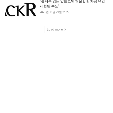
“블랙록 없는 알트코인 현물 ETF, 자금 유입
제한될 수도”
2025년 10월 29일 21:27
Load more