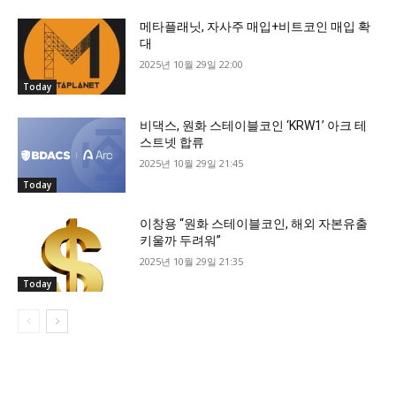
메타플래닛, 자사주 매입+비트코인 매입 확
대
2025년 10월 29일 22:00
Today
비댁스, 원화 스테이블코인 ‘KRW1’ 아크 테
스트넷 합류
2025년 10월 29일 21:45
Today
이창용 “원화 스테이블코인, 해외 자본유출
키울까 두려워”
2025년 10월 29일 21:35
Today