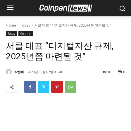
Home
Today
서클 대표 "디지털자산 규제, 2025년쯤 마련될 것"
Today
Column
서클 대표 “디지털자산 규제,
2025년쯤 마련될 것”
박선하
2023년 09월 07일 00:48
81
0