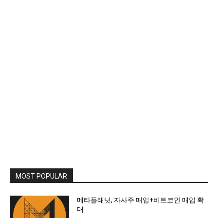
MOST POPULAR
메타플래닛, 자사주 매입+비트코인 매입 확
대