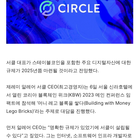
서클 대표가 스테이블코인을 포함한 주요 디지털자산에 대한
규제가 2025년쯤 마련될 것이라고 전망했다.
제레미 알레어 서클 CEO(최고경영자)는 6일 서울 신라호텔에
서 열린 코리아 블록체인 위크(KBW) 2023 메인 컨퍼런스 임
팩트에 참석해 ‘머니 레고 블록을 쌓다(Building with Money
Lego Bricks)’라는 주제로 대담을 진행했다.
먼저 알레어 CEO는 “명확한 규제가 있었기에 서클이 설립될
수 있다”고 짚었다. 그는 인터넷, 소프트웨어 인프라 개발자로