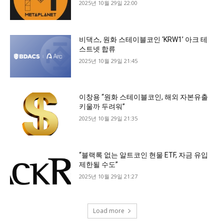
2025년 10월 29일 22:00
비댁스, 원화 스테이블코인 ‘KRW1’ 아크 테
스트넷 합류
2025년 10월 29일 21:45
이창용 “원화 스테이블코인, 해외 자본유출
키울까 두려워”
2025년 10월 29일 21:35
“블랙록 없는 알트코인 현물 ETF, 자금 유입
제한될 수도”
2025년 10월 29일 21:27
Load more