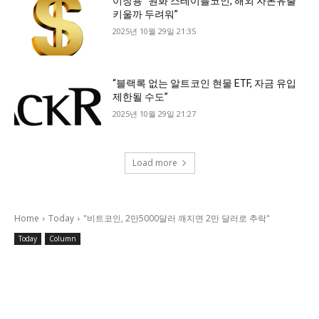
이창용 “원화 스테이블코인, 해외 자본유출
키울까 두려워”
2025년 10월 29일 21:35
“블랙록 없는 알트코인 현물 ETF, 자금 유입
제한될 수도”
2025년 10월 29일 21:27
Load more