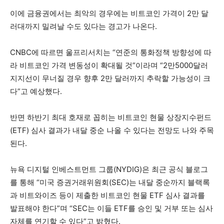
이에 금융권에서는 최악의 경우에는 비트코인 가격이 2만 달
러대까지 밀려날 수도 있다는 경고가 나온다.
CNBC에 따르면 울프리서치는 “연준의 통화정책 방향성에 따
라 비트코인 가격 변동성이 확대될 것”이라며 “2만5000달러
지지선이 무너질 경우 향후 2만 달러까지 추락할 가능성이 크
다”고 예상했다.
반면 하반기 최대 호재로 꼽히는 비트코인 현물 상장지수펀드
(ETF) 심사 결과가 내달 중순 나올 수 있다는 전망도 나와 주목
된다.
뉴욕 디지털 인베스트먼트 그룹(NYDIG)은 최근 공식 블로그
를 통해 “미국 증권거래위원회(SEC)는 내달 중순까지 블랙록
과 비트와이즈 등이 제출한 비트코인 현물 ETF 심사 결과를
발표해야 한다”며 “SEC는 이들 ETF를 승인 및 거부 또는 심사
자체를 연기할 수 있다”고 밝혔다.