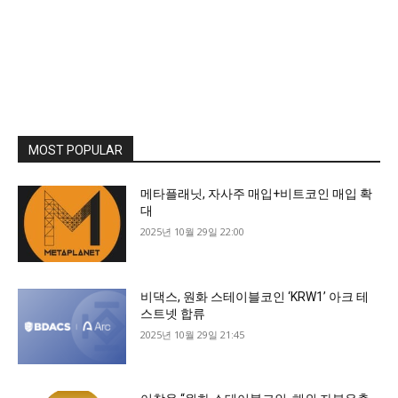
MOST POPULAR
메타플래닛, 자사주 매입+비트코인 매입 확
대
2025년 10월 29일 22:00
비댁스, 원화 스테이블코인 ‘KRW1’ 아크 테
스트넷 합류
2025년 10월 29일 21:45