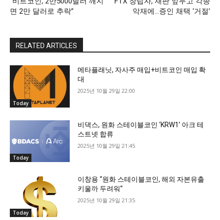
“비트코인, 2만5000달러 깨지
FTX 창립자, 재판 앞두고 각종
면 2만 달러로 추락”
악재에…증인 채택 ‘거절’
RELATED ARTICLES
메타플래닛, 자사주 매입+비트코인 매입 확
대
2025년 10월 29일 22:00
Today
비댁스, 원화 스테이블코인 ‘KRW1’ 아크 테
스트넷 합류
2025년 10월 29일 21:45
Today
이창용 “원화 스테이블코인, 해외 자본유출
키울까 두려워”
2025년 10월 29일 21:35
Today