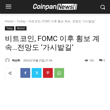
Home
Today
비트코인, FOMC 이후 횡보 계속…전망도 '가시밭길'
Today
Market
비트코인, FOMC 이후 횡보 계
속…전망도 ‘가시밭길’
박선하
2023년 09월 25일 21:54
163
0