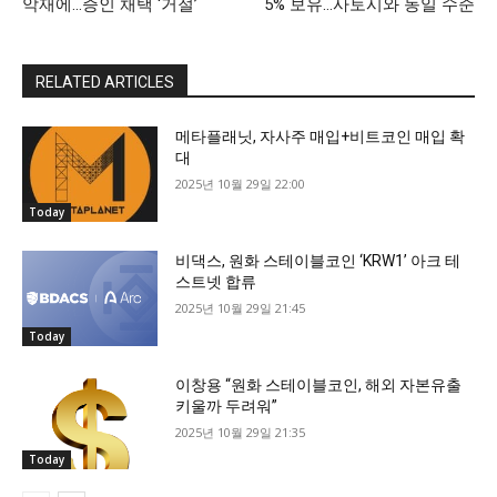
악재에…증인 채택 ‘거절’
5% 보유…사토시와 동일 수준
RELATED ARTICLES
메타플래닛, 자사주 매입+비트코인 매입 확
대
2025년 10월 29일 22:00
Today
비댁스, 원화 스테이블코인 ‘KRW1’ 아크 테
스트넷 합류
2025년 10월 29일 21:45
Today
이창용 “원화 스테이블코인, 해외 자본유출
키울까 두려워”
2025년 10월 29일 21:35
Today