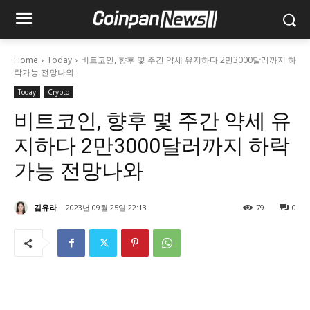
Home
Today
비트코인, 향후 몇 주간 약세 유지하다 2만3000달러까지 하
락가능 전망나와
Today
Crypto
비트코인, 향후 몇 주간 약세 유
지하다 2만3000달러까지 하락
가능 전망나와
김유라
2023년 09월 25일 22:13
79
0