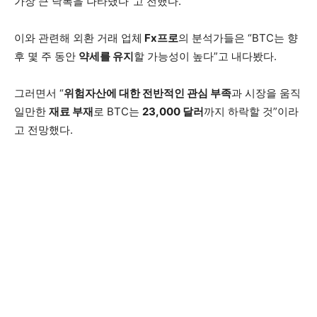
가장 큰 낙폭을 나타냈다”고 전했다.
이와 관련해 외환 거래 업체
Fx프로
의 분석가들은 “BTC는 향
후 몇 주 동안
약세를 유지
할 가능성이 높다”고 내다봤다.
그러면서 “
위험자산에 대한 전반적인 관심 부족
과 시장을 움직
일만한
재료 부재
로 BTC는
23,000 달러
까지 하락할 것”이라
고 전망했다.