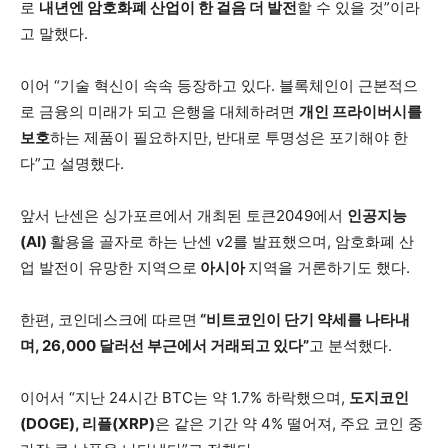
로
내년엔 암호화폐 산업이 한 걸음 더 발전
할 수 있을 것”이라
고 말했다.
이어 “기술 혁신이 속속 등장하고 있다. 블록체인이 근본적으
로 금융의 미래가 되고 은행을 대체하려면
개인 프라이버시를
보호
하는 제품이 필요하지만, 반대로 투명성은 포기해야 한
다”고 설명했다.
앞서 난센은 싱가포르에서 개최된 토큰2049에서
인공지능
(AI)
활용을 골자로 하는 난센 v2를 발표했으며, 암호화폐 산
업 발전이 유망한 지역으로
아시아
지역을 거론하기도 했다.
한편, 코인데스크에 따르면
“비트코인이 단기 약세를 나타내
며, 26,000 달러선 부근에서 거래되고 있다”
고 분석했다.
이어서 “지난 24시간 BTC는 약 1.7% 하락했으며,
도지코인
(DOGE), 리플(XRP)
은 같은 기간 약 4% 떨어져, 주요 코인 중