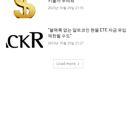
키울까 두려워”
2025년 10월 29일 21:35
“블랙록 없는 알트코인 현물 ETF, 자금 유입
제한될 수도”
2025년 10월 29일 21:27
Load more