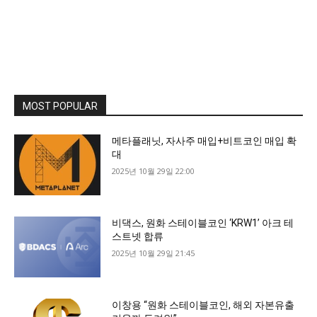
MOST POPULAR
메타플래닛, 자사주 매입+비트코인 매입 확
대
2025년 10월 29일 22:00
비댁스, 원화 스테이블코인 ‘KRW1’ 아크 테
스트넷 합류
2025년 10월 29일 21:45
이창용 “원화 스테이블코인, 해외 자본유출