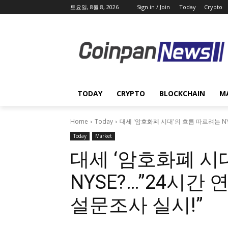
토요일, 8월 8, 2026
Sign in / Join
Today
Crypto
TODAY
CRYPTO
BLOCKCHAIN
M
Home
Today
대세 '암호화폐 시대'의 흐름 따르려는 NY
Today
Market
대세 ‘암호화폐 시
NYSE?…”24시간
설문조사 실시!”