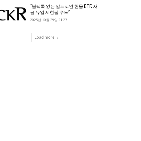
“블랙록 없는 알트코인 현물 ETF, 자
금 유입 제한될 수도”
2025년 10월 29일 21:27
Load more