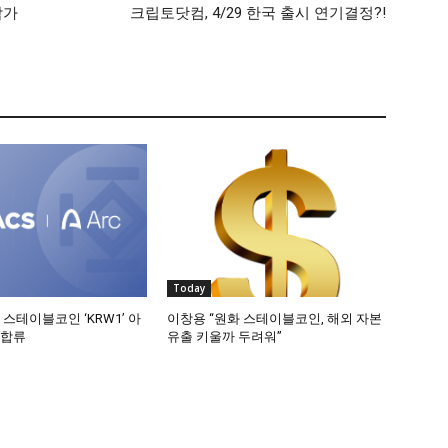
락가
크립토닷컴, 4/29 한국 출시 연기결정?!
Today
 스테이블코인 ‘KRW1’ 아
이창용 “원화 스테이블코인, 해외 자본
 합류
유출 키울까 두려워”