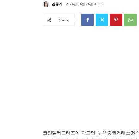
김유라
2024년 04월 24일 00:16
Share
코인텔레그래프에 따르면, 뉴욕증권거래소(NY