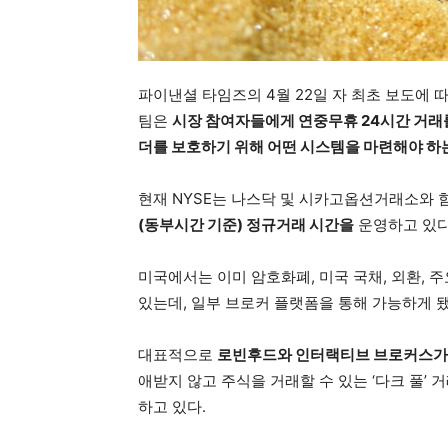
파이낸셜 타임즈의 4월 22일 자 최초 보도에 
팀은
시장 참여자들에게 연중무휴 24시간 거래
더를 보호하기 위해 어떤 시스템을 마련해야 하는
현재 NYSE는 나스닥 및 시카고옵션거래소와 
(동부시간 기준) 정규거래 시간을
운영하고 있다
미국에서는 이미 암호화폐, 미국 국채, 외환, 
있는데, 일부 브로커 플랫폼을 통해 가능하게 됐
대표적으로
로빈후드와 인터랙티브 브로커스
애받지 않고 주식을 거래할 수 있는 ‘다크 풀’
하고 있다.