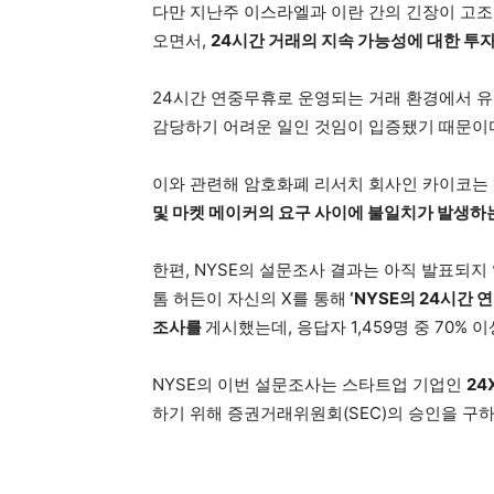
다만 지난주 이스라엘과 이란 간의 긴장이 고조
오면서,
24시간 거래의 지속 가능성에 대한 
24시간 연중무휴로 운영되는 거래 환경에서 
감당하기 어려운 일인 것임이 입증됐기 때문이
이와 관련해 암호화폐 리서치 회사인 카이코는
및 마켓 메이커의 요구 사이에 불일치가 발생하
한편, NYSE의 설문조사 결과는 아직 발표되
톰 허든이 자신의 X를 통해
‘NYSE의 24시간
조사를
게시했는데, 응답자 1,459명 중 70% 
NYSE의 이번 설문조사는 스타트업 기업인
24
하기 위해 증권거래위원회(SEC)의 승인을 구