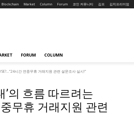
Blockchain
Market
Column
Forum
코인 커뮤니티
김프
김치프리미엄
ARKET
FORUM
COLUMN
SE?..."24시간 연중무휴 거래지원 관련 설문조사 실시!"
대’의 흐름 따르려는
 연중무휴 거래지원 관련