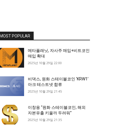
MOST POPULAR
메타플래닛, 자사주 매입+비트코인
매입 확대
2025년 10월 29일 22:00
비댁스, 원화 스테이블코인 ‘KRW1’
아크 테스트넷 합류
2025년 10월 29일 21:45
이창용 “원화 스테이블코인, 해외
자본유출 키울까 두려워”
2025년 10월 29일 21:35