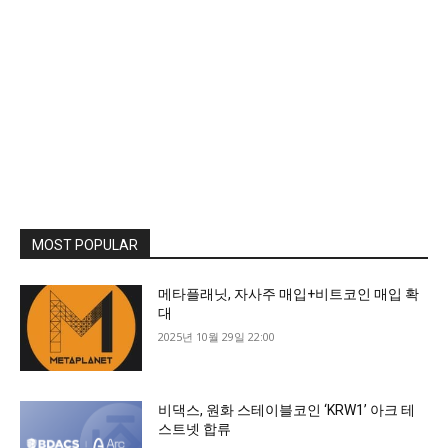
MOST POPULAR
메타플래닛, 자사주 매입+비트코인 매입 확
대
2025년 10월 29일 22:00
비댁스, 원화 스테이블코인 ‘KRW1’ 아크 테
스트넷 합류