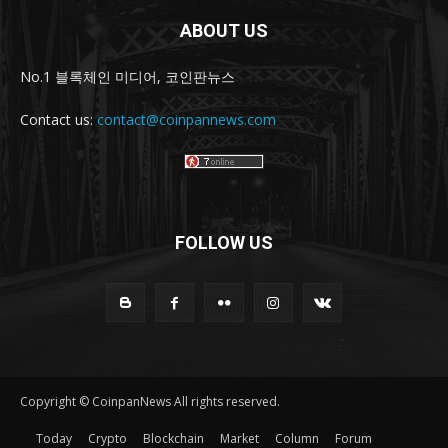
ABOUT US
No.1 블록체인 미디어, 코인판뉴스
Contact us:
contact@coinpannews.com
FOLLOW US
Copyright © CoinpanNews All rights reserved.
Today
Crypto
Blockchain
Market
Column
Forum