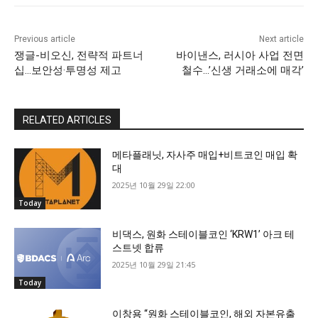
Previous article
Next article
쟁글-비오신, 전략적 파트너
바이낸스, 러시아 사업 전면
십…보안성·투명성 제고
철수…’신생 거래소에 매각’
RELATED ARTICLES
메타플래닛, 자사주 매입+비트코인 매입 확
대
2025년 10월 29일 22:00
Today
비댁스, 원화 스테이블코인 ‘KRW1’ 아크 테
스트넷 합류
2025년 10월 29일 21:45
Today
이창용 “원화 스테이블코인, 해외 자본유출