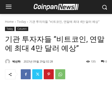
Home
Today
기관 투자자들 "비트코인, 연말에 최대 4만 달러 예상"
Today
Column
기관 투자자들 “비트코인, 연말
에 최대 4만 달러 예상”
박선하
2023년 09월 29일 02:28
135
0