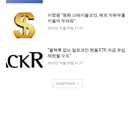
이창용 “원화 스테이블코인, 해외 자본유출
키울까 두려워”
2025년 10월 29일 21:35
“블랙록 없는 알트코인 현물 ETF, 자금 유입
제한될 수도”
2025년 10월 29일 21:27
Load more