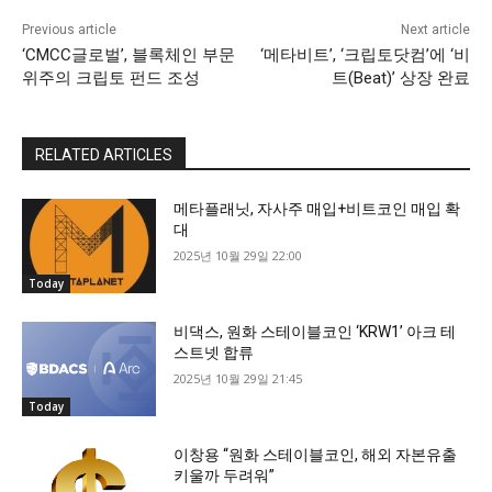
Previous article
Next article
‘CMCC글로벌’, 블록체인 부문
‘메타비트’, ‘크립토닷컴’에 ‘비
위주의 크립토 펀드 조성
트(Beat)’ 상장 완료
RELATED ARTICLES
메타플래닛, 자사주 매입+비트코인 매입 확
대
2025년 10월 29일 22:00
Today
비댁스, 원화 스테이블코인 ‘KRW1’ 아크 테
스트넷 합류
2025년 10월 29일 21:45
Today
이창용 “원화 스테이블코인, 해외 자본유출
키울까 두려워”