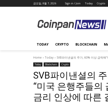
금요일, 8월 7, 2026
Sign in / Join
Today
Crypto
TODAY
CRYPTO
BLOCKCHAIN
M
Home
Today
SVB파이낸셜의 주가, 60% 이상 급락해
Today
Blockchain
Crypto
SVB파이낸셜의 주가
“미국 은행주들의 
금리 인상에 따른 