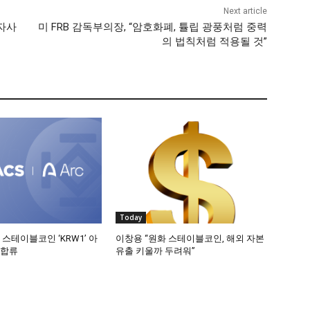
Next article
“자사
미 FRB 감독부의장, “암호화폐, 튤립 광풍처럼 중력
의 법칙처럼 적용될 것”
Today
 스테이블코인 ‘KRW1’ 아
이창용 “원화 스테이블코인, 해외 자본
 합류
유출 키울까 두려워”