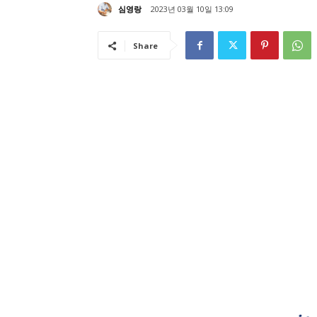
심영랑
2023년 03월 10일 13:09
Share