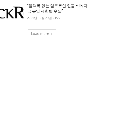
“블랙록 없는 알트코인 현물 ETF, 자
금 유입 제한될 수도”
2025년 10월 29일 21:27
Load more