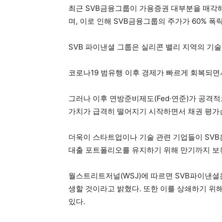
최근 SVB금융그룹이 가용증권 대부분을 매각
며, 이로 인해 SVB금융그룹의 주가가 60% 폭
SVB 파이낸셜 그룹은 실리콘 밸리 지역의 기
코로나19 범유행 이후 경제가 빠르게 회복되면서
그러나 이후 연방준비제도(Fed·연준)가 공격
가치가 급격히 떨어지기 시작하면서 채권 평가
더욱이 스타트업이나 기술 관련 기업들이 SVB
대출 포트폴리오를 유지하기 위해 만기까지 보
월스트리트저널(WSJ)에 따르면 SVB파이낸셜은
생할 것이라고 밝혔다. 또한 이를 상쇄하기 위
있다.