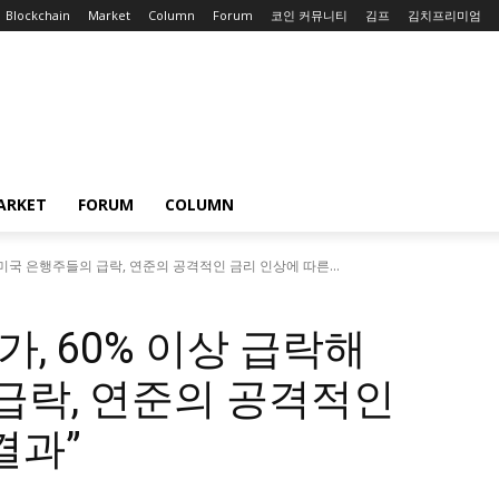
Blockchain
Market
Column
Forum
코인 커뮤니티
김프
김치프리미엄
ARKET
FORUM
COLUMN
“미국 은행주들의 급락, 연준의 공격적인 금리 인상에 따른...
, 60% 이상 급락해
급락, 연준의 공격적인
결과”