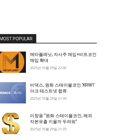
MOST POPULAR
메타플래닛, 자사주 매입+비트코인
매입 확대
2025년 10월 29일 22:00
비댁스, 원화 스테이블코인 ‘KRW1’
아크 테스트넷 합류
2025년 10월 29일 21:45
이창용 “원화 스테이블코인, 해외
자본유출 키울까 두려워”
2025년 10월 29일 21:35