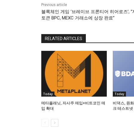
Previous article
블록체인 게임 ‘브레이브 프론티어 히어로즈’, 
토큰 BPC, MEXC 거래소에 상장 완료”
RELATED ARTICLES
Today
Today
메타플래닛, 자사주 매입+비트코인 매
비댁스, 원화
입 확대
크 테스트넷