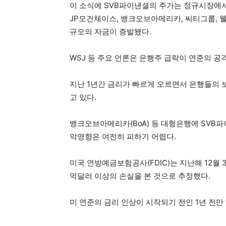
이 소식에 SVB파이낸셜의 주가는 정규시장에서 
JP모건체이스, 뱅크오브아메리카, 씨티그룹, 웰
규모의 자금이 증발됐다.
WSJ 등 주요 언론은 은행주 급락이 연준의 공
지난 1년간 금리가 빠르게 오르면서 은행들의 
고 있다.
뱅크오브아메리카(BoA) 등 대형은행에 SVB
악영향은 여전히 피하기 어렵다.
미국 연방예금보험공사(FDIC)는 지난해 12월 
억달러 이상의 손실을 본 것으로 추정했다.
미 연준의 금리 인상이 시작되기 전인 1년 전만