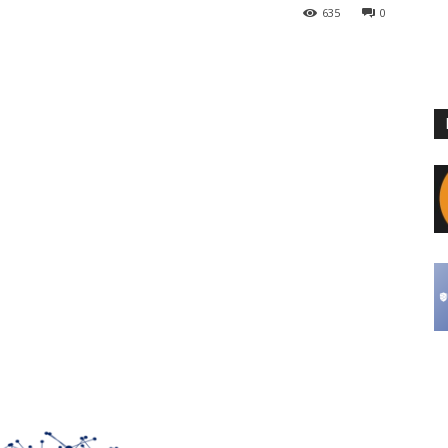
635
0