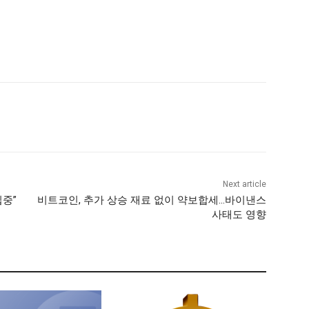
Next article
집중”
비트코인, 추가 상승 재료 없이 약보합세…바이낸스
사태도 영향