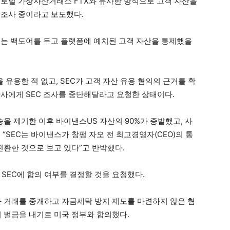
글로벌 가상자산거래소 FTX와 유사한 방식으로 고객 자산을
 조사 중이라고 보도했다.
S는 백도어를 두고 플랫폼에 예치된 고객 자산을 통제했을
 유용한 적 없고, SEC가 고객 자산 유용 혐의의 근거를 확
사에게 SEC 조사를 중단해달라고 요청한 상태이다.
송을 제기한 이후 바이낸스US 자산의 90%가 증발했고, 사
“SEC는 바이낸스가 창펑 자오 전 최고경영자(CEO)의 통
전환한 것으로 보고 있다”고 반박했다.
 SEC에 합의 여부를 결정할 것을 요청했다.
과 거래를 중개하고 자금세탁 방지 제도를 마련하지 않은 혐
의 벌금을 내기로 미국 정부와 합의했다.