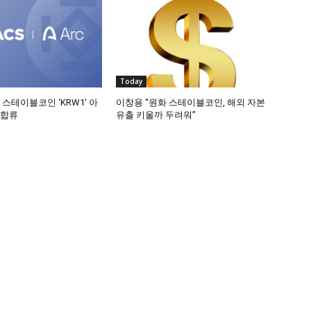
Today
 스테이블코인 ‘KRW1’ 아
이창용 “원화 스테이블코인, 해외 자본
 합류
유출 키울까 두려워”