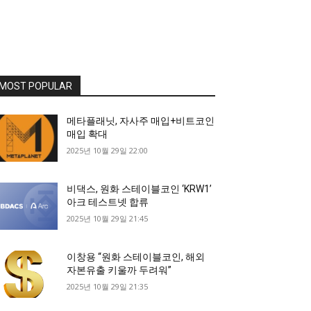
MOST POPULAR
메타플래닛, 자사주 매입+비트코인
매입 확대
2025년 10월 29일 22:00
비댁스, 원화 스테이블코인 ‘KRW1’
아크 테스트넷 합류
2025년 10월 29일 21:45
이창용 “원화 스테이블코인, 해외
자본유출 키울까 두려워”
2025년 10월 29일 21:35