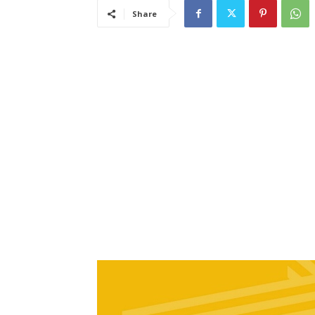
Share