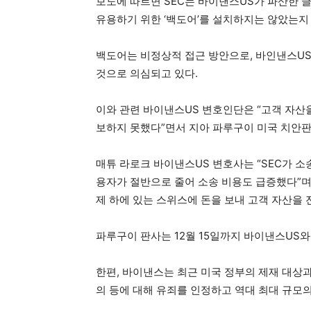
보도에 따르면 SEC는 바이낸스US가 파산한 
유용하기 위한 ‘백도어’를 설치하지는 않았는지
백도어는 비정상적 접근 방안으로, 바인낸스U
것으로 의심되고 있다.
이와 관련 바이낸스US 변호인단은 “고객 자산을
보하지 못했다”면서 지아 파루구이 미국 치안판
매튜 라로크 바이낸스US 변호사는 “SEC가 소
용자가 절반으로 줄어 소송 비용도 급증했다”며 
제 하에 있는 스위스에 돈을 보내 고객 자산을 
파루구이 판사는 12월 15일까지 바이낸스US와
한편, 바이낸스는 최근 미국 정부의 제재 대상
의 등에 대해 유죄를 인정하고 역대 최대 규모