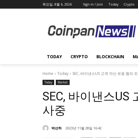
목요일, 8월 6, 2026
Sign in / Join
Today
Crypto
TODAY
CRYPTO
BLOCKCHAIN
M
Home
Today
SEC, 바이낸스US 고객 자산 유용 혐의 
Today
Market
SEC, 바이낸스US
사중
박선하
2023년 11월 28일 16:42