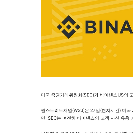
미국 증권거래위원회(SEC)가 바이낸스US의 고
월스트리트저널(WSJ)은 27일(현지시간) 미
만, SEC는 여전히 바이낸스의 고객 자산 유용