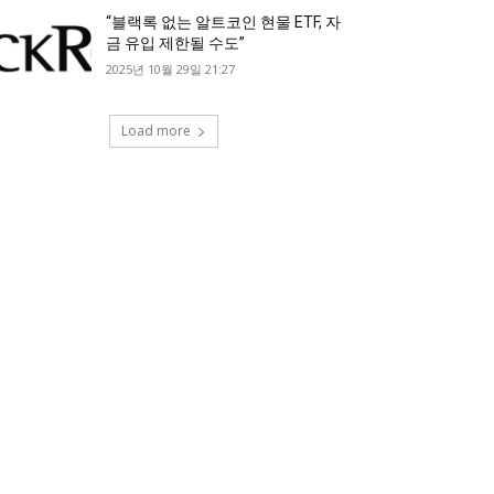
“블랙록 없는 알트코인 현물 ETF, 자
금 유입 제한될 수도”
2025년 10월 29일 21:27
Load more