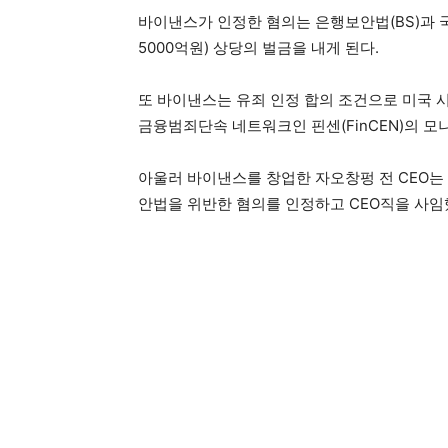
바이낸스가 인정한 혐의는 은행보안법(BS)과 국제
5000억원) 상당의 벌금을 내게 된다.
또 바이낸스는 유죄 인정 합의 조건으로 미국 
금융범죄단속 네트워크인 핀센(FinCEN)의 
아울러 바이낸스를 창업한 자오창펑 전 CEO
안법을 위반한 혐의를 인정하고 CEO직을 사임