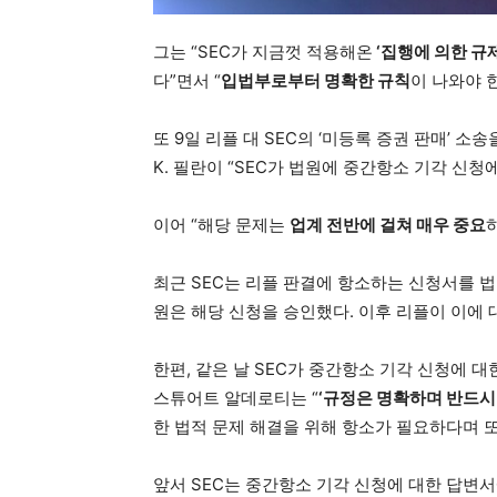
그는 “SEC가 지금껏 적용해온
‘집행에 의한 규제
다”면서 “
입법부로부터 명확한 규칙
이 나와야 
또 9일 리플 대 SEC의 ‘미등록 증권 판매’ 
K. 필란이 “SEC가 법원에 중간항소 기각 신
이어 “해당 문제는
업계 전반에 걸쳐 매우 중요
최근 SEC는 리플 판결에 항소하는 신청서를 
원은 해당 신청을 승인했다. 이후 리플이 이에 
한편, 같은 날 SEC가 중간항소 기각 신청에 
스튜어트 알데로티는 “
‘규정은 명확하며 반드시
한 법적 문제 해결을 위해 항소가 필요하다며 
앞서 SEC는 중간항소 기각 신청에 대한 답변