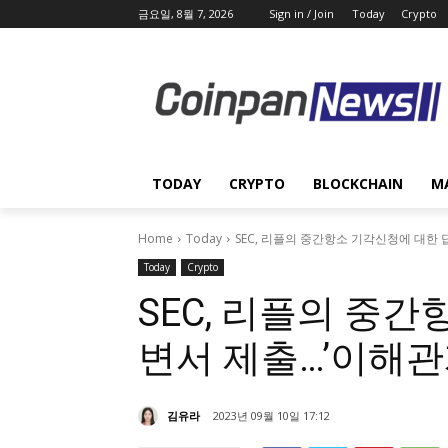
금요일, 8월 7, 2026
Sign in / Join
Today
Crypto
TODAY
CRYPTO
BLOCKCHAIN
M
Home
Today
SEC, 리플의 중간항소 기각신청에 대한 
Today
Crypto
SEC, 리플의 중
변서 제출…’이해관
김유라
2023년 09월 10일 17:12