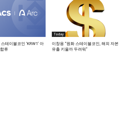
Today
 스테이블코인 ‘KRW1’ 아
이창용 “원화 스테이블코인, 해외 자본
 합류
유출 키울까 두려워”