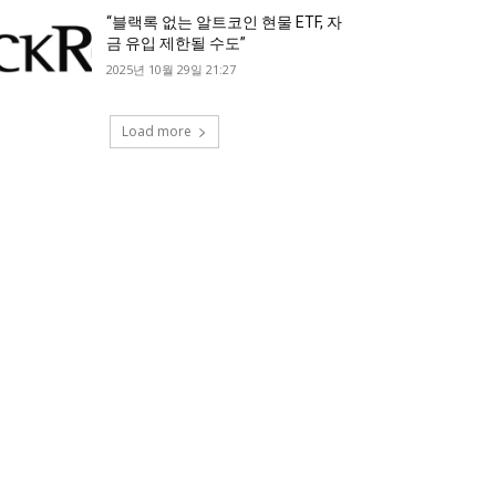
“블랙록 없는 알트코인 현물 ETF, 자
금 유입 제한될 수도”
2025년 10월 29일 21:27
Load more