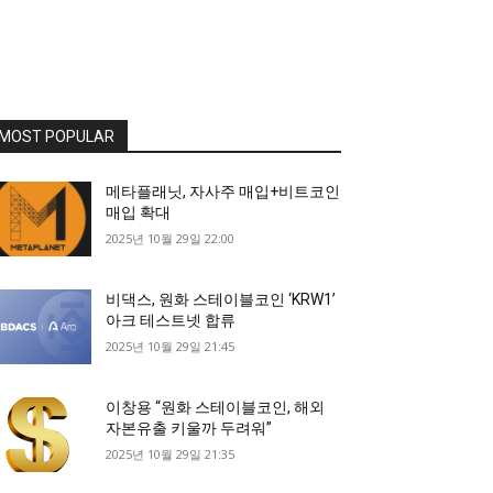
MOST POPULAR
메타플래닛, 자사주 매입+비트코인
매입 확대
2025년 10월 29일 22:00
비댁스, 원화 스테이블코인 ‘KRW1’
아크 테스트넷 합류
2025년 10월 29일 21:45
이창용 “원화 스테이블코인, 해외
자본유출 키울까 두려워”
2025년 10월 29일 21:35