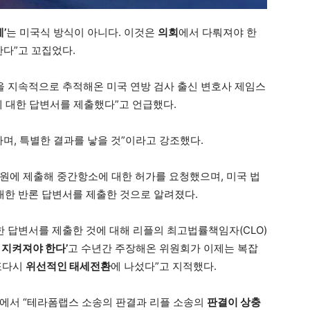
’
는 미국식 방식이 아니다. 이것은
의회
에서 다뤄져야 한
한다”고 꼬집었다.
소송을 지속적으로 추적해온 미국 연방 검사 출신 변호사 제임스
청에 대한 답변서를 제출했다”고 언급했다.
하며, 특별한 결과를 낳을 것”이라고 강조했다.
법원에 제출해 중간항소에 대한 허가를 요청했으며, 미국 법
대한 반론 답변서를 제출한 것으로 알려졌다.
대한 답변서를 제출한 것에 대해 리플의 최고법률책임자(CLO)
 지켜져야 한다’
고 수년간 주장해온 위원회가 이제는 복잡
또다시
위선적인 태세전환
에 나섰다”고 지적했다.
서에서 “테라폼랩스 소송의 판결과 리플 소송의
판결이 상충