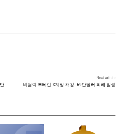
Next article
세안
비탈릭 부테린 X계정 해킹…69만달러 피해 발생