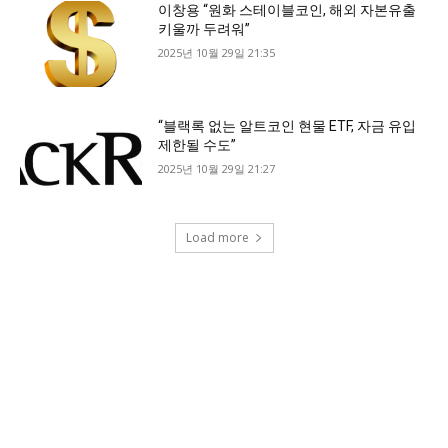
이창용 “원화 스테이블코인, 해외 자본유출
키울까 두려워”
2025년 10월 29일 21:35
“블랙록 없는 알트코인 현물 ETF, 자금 유입
제한될 수도”
2025년 10월 29일 21:27
Load more