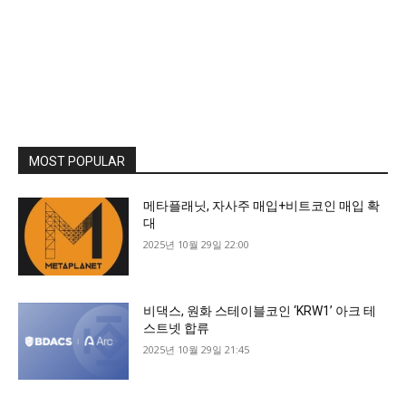
MOST POPULAR
메타플래닛, 자사주 매입+비트코인 매입 확
대
2025년 10월 29일 22:00
비댁스, 원화 스테이블코인 ‘KRW1’ 아크 테
스트넷 합류
2025년 10월 29일 21:45