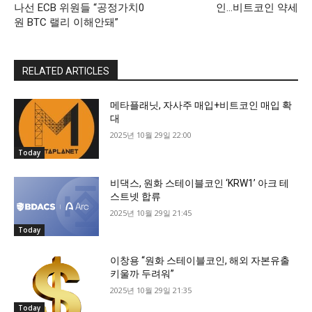
나선 ECB 위원들 “공정가치0
인…비트코인 약세
원 BTC 랠리 이해안돼”
RELATED ARTICLES
메타플래닛, 자사주 매입+비트코인 매입 확
대
2025년 10월 29일 22:00
Today
비댁스, 원화 스테이블코인 ‘KRW1’ 아크 테
스트넷 합류
2025년 10월 29일 21:45
Today
이창용 “원화 스테이블코인, 해외 자본유출
키울까 두려워”
2025년 10월 29일 21:35
Today