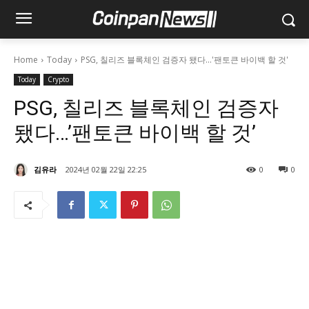
Home
Today
PSG, 칠리즈 블록체인 검증자 됐다...'팬토큰 바이백 할 것'
Today
Crypto
PSG, 칠리즈 블록체인 검증자
됐다…’팬토큰 바이백 할 것’
김유라
2024년 02월 22일 22:25
0
0