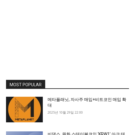
MOST POPULAR
메타플래닛, 자사주 매입+비트코인 매입 확
대
2025년 10월 29일 22:00
비댁스, 원화 스테이블코인 ‘KRW1’ 아크 테