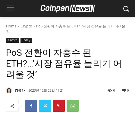
Home
Crypto
PoS 전환이 자충수 된 ETH?...’시장 점유율 늘리기 어려울
것'
Crypto
Today
PoS 전환이 자충수 된
ETH?…’시장 점유율 늘리기 어
려울 것’
김유라
2023년 12월 22일 17:21
0
0