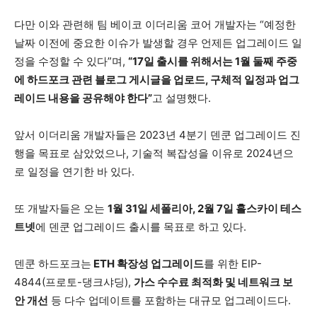
다만 이와 관련해 팀 베이코 이더리움 코어 개발자는 “예정한
날짜 이전에 중요한 이슈가 발생할 경우 언제든 업그레이드 일
정을 수정할 수 있다”며,
“17일 출시를 위해서는 1월 둘째 주중
에 하드포크 관련 블로그 게시글을 업로드, 구체적 일정과 업그
레이드 내용을 공유해야 한다”
고 설명했다.
앞서 이더리움 개발자들은 2023년 4분기 덴쿤 업그레이드 진
행을 목표로 삼았었으나, 기술적 복잡성을 이유로 2024년으
로 일정을 연기한 바 있다.
또 개발자들은 오는
1월 31일 세폴리아, 2월 7일 홀스카이 테스
트넷
에 덴쿤 업그레이드 출시를 목표로 하고 있다.
덴쿤 하드포크는
ETH 확장성 업그레이드
를 위한 EIP-
4844(프로토-댕크샤딩),
가스 수수료 최적화 및 네트워크 보
안 개선
등 다수 업데이트를 포함하는 대규모 업그레이드다.