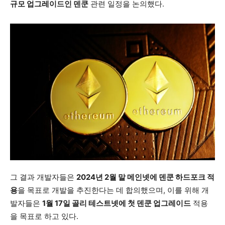
규모 업그레이드인 덴쿤
관련 일정을 논의했다.
그 결과 개발자들은
2024년 2월 말 메인넷에 덴쿤 하드포크 적
용
을 목표로 개발을 추진한다는 데 합의했으며, 이를 위해 개
발자들은
1월 17일 골리 테스트넷에 첫 덴쿤 업그레이드
적용
을 목표로 하고 있다.