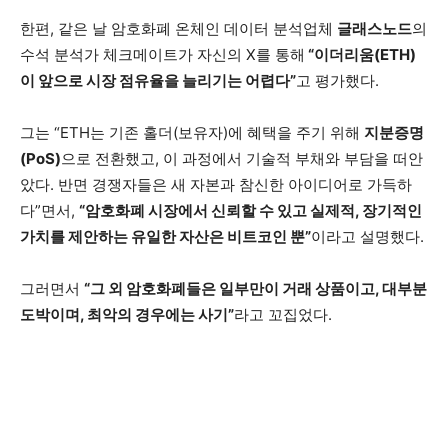
한편, 같은 날 암호화폐 온체인 데이터 분석업체
글래스노드
의
수석 분석가 체크메이트가 자신의 X를 통해
“이더리움(ETH)
이 앞으로 시장 점유율을 늘리기는 어렵다”
고 평가했다.
그는 “ETH는 기존 홀더(보유자)에 혜택을 주기 위해
지분증명
(PoS)
으로 전환했고, 이 과정에서 기술적 부채와 부담을 떠안
았다. 반면 경쟁자들은 새 자본과 참신한 아이디어로 가득하
다”면서,
“암호화폐 시장에서 신뢰할 수 있고 실제적, 장기적인
가치를 제안하는 유일한 자산은 비트코인 뿐”
이라고 설명했다.
그러면서
“그 외 암호화폐들은 일부만이 거래 상품이고, 대부분
도박이며, 최악의 경우에는 사기”
라고 꼬집었다.