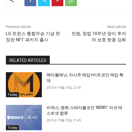
Previous article
Next article
LG 트윈스 통합우승 기념 한
빗썸, 창립 10주년 맞이 투자
정판 NFT 패키지 출시
자 보호 한층 강화
RELATED ARTICLES
메타플래닛, 자사주 매입+비트코인 매입 확
대
2025년 10월 29일 22:00
Today
비댁스, 원화 스테이블코인 ‘KRW1’ 아크 테
스트넷 합류
2025년 10월 29일 21:45
Today