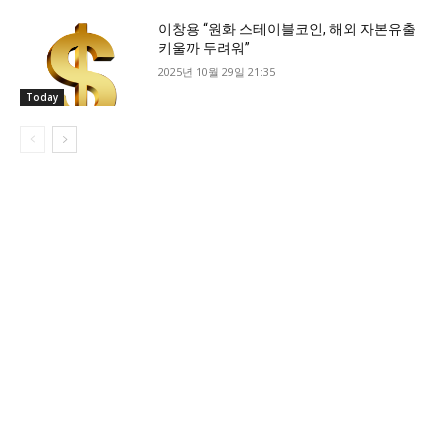
이창용 “원화 스테이블코인, 해외 자본유출
키울까 두려워”
2025년 10월 29일 21:35
Today