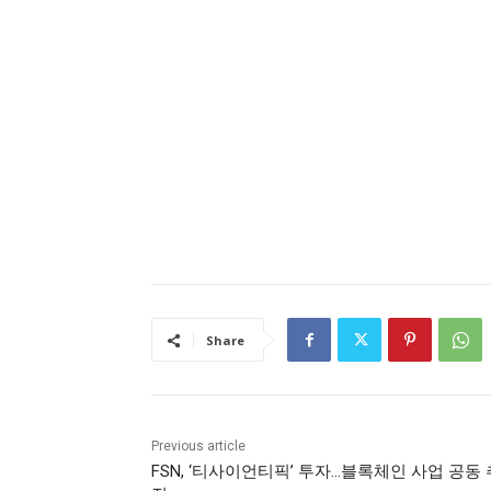
Share
Previous article
FSN, ‘티사이언티픽’ 투자…블록체인 사업 공동 