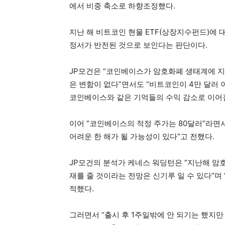
에서 비중 축소로 하향조정했다.
지난 해 비트코인 현물 ETF(상장지수펀드)에
정서가 반전된 것으로 보인다는 판단이다.
JP모건은 “코인베이스가 암호화폐 생태계에 지
은 변함이 없다”면서도 “비트코인이 4만 달러 
코인베이스와 같은 기억들의 수익 감소로 이어질
이어 “코인베이스의 적정 주가는 80달러”라면
어려운 한 해가 될 가능성이 있다”고 전했다.
JP모건의 분석가 케네스 워딩턴은 “지난해 암
재를 줄 것이라는 전망은 신기루 일 수 있다”며
적했다.
그러면서 “출시 후 1주일밖에 안 되기는 했지만 