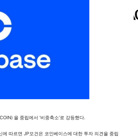
OIN) 을 중립에서 ‘비중축소’로 강등했다.
외신에 따르면 JP모건은 코인베이스에 대한 투자 의견을 중립