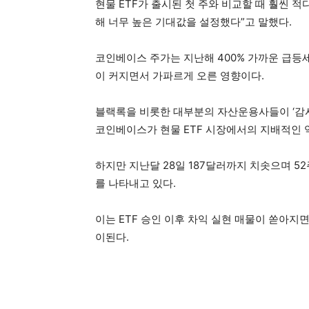
현물 ETF가 출시된 첫 주와 비교할 때 훨씬 적
해 너무 높은 기대값을 설정했다”고 말했다.
코인베이스 주가는 지난해 400% 가까운 급등세
이 커지면서 가파르게 오른 영향이다.
블랙록을 비롯한 대부분의 자산운용사들이 ‘감시
코인베이스가 현물 ETF 시장에서의 지배적인 역
하지만 지난달 28일 187달러까지 치솟으며 
를 나타내고 있다.
이는 ETF 승인 이후 차익 실현 매물이 쏟아
이된다.