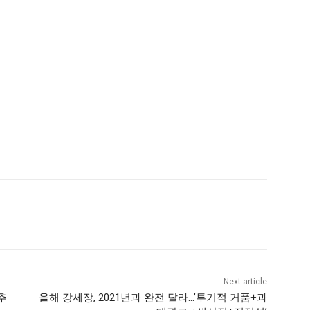
Next article
추
올해 강세장, 2021년과 완전 달라…’투기적 거품+과