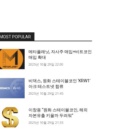
MOST POPULAR
메타플래닛, 자사주 매입+비트코인
매입 확대
2025년 10월 29일 22:00
비댁스, 원화 스테이블코인 ‘KRW1’
아크 테스트넷 합류
2025년 10월 29일 21:45
이창용 “원화 스테이블코인, 해외
자본유출 키울까 두려워”
2025년 10월 29일 21:35