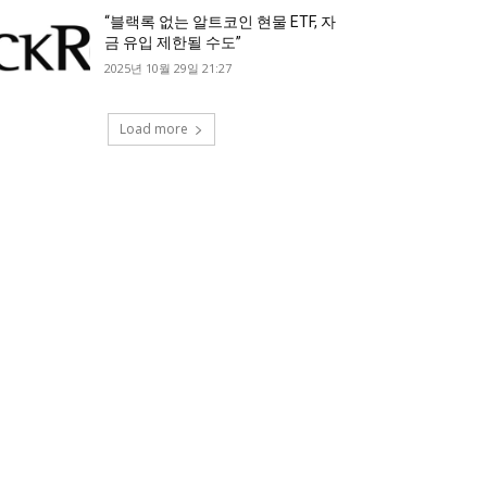
“블랙록 없는 알트코인 현물 ETF, 자
금 유입 제한될 수도”
2025년 10월 29일 21:27
Load more