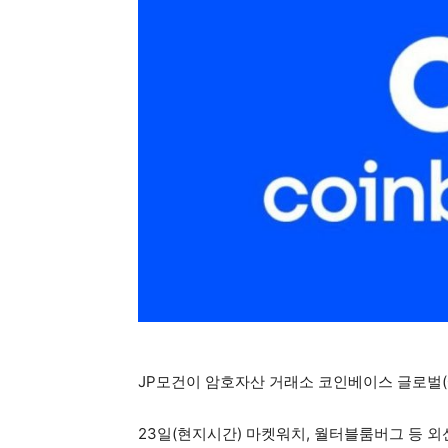
JP모건이 암호자산 거래소 코인베이스 글로벌(C
23일(현지시간) 마켓워치, 월터블룸버그 등 