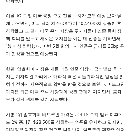
나타났다.
이날 JOLT 및 미국 공장 주문 전월 수치가 모두 예상 보다 낮
게 나오면서, 미국 달러 지수(DXY) 가 102.40까지 상승한 후
하락했고 그 결과 미국 주식 시장은 투자자들이 연준 통화 정
책 회의를 앞두고 새로운 포지션을 여는 데 신중을 기하면서
1% 이상 하락했다. 이번 5월 회의에서 연준은 금리를 25bp 추
가 인상할 것으로 예상된다.
한편, 암호화폐 시장은 제롬 파월 연준 의장이 금리발표 후 가
지는 기자회견 자리에서 매파적 혹은 비둘기파적인 입장을 밝
히기 전까지 지속적으로 압박을 받을 것으로 보인다. 비트코인
가격은 최근 미국 주식 시장과의 상관 관계가 깨지면서, 금과
보다 상관 관계를 갖기 시작했다.
시총 1위 암호화폐 비트코인 가격은 JOLTS 수치 발표 이후에
도 2% 증가한 $28,500를 상회하는 수준을 유지하고 있지만,
거래량은 여전히 ​​적은 것으로 나타난다. 알트코인 대장주 이더