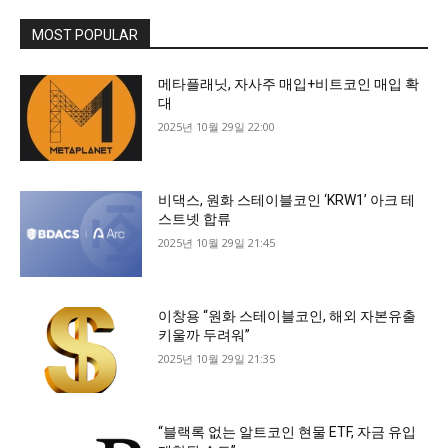
MOST POPULAR
메타플래닛, 자사주 매입+비트코인 매입 확
대
2025년 10월 29일 22:00
비댁스, 원화 스테이블코인 ‘KRW1’ 아크 테
스트넷 합류
2025년 10월 29일 21:45
이창용 “원화 스테이블코인, 해외 자본유출
키울까 두려워”
2025년 10월 29일 21:35
“블랙록 없는 알트코인 현물 ETF, 자금 유입