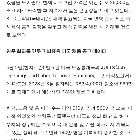
있음을 보여준다. 현재 비트코인 가격은 이번주 초 28,000달
러 이하로 하락한 후 계속해서 높은 변동성을 보이고 있는데,
BTC는 4일(국내시간) 새벽 발표되는 미국 연방 준비 제도 이
사회의 금리 결정을 앞두고 계속 압력을 받은 채 거래될 것으
로 보인다.
연준 회의를 앞두고 발표된 미국 채용 공고 데이터
5월 2일(현지시간) 발표된 미국 노동통계국의 JOLTS(Job
Openings and Labor Turnover Summary, 구인이직보고서)
에 따르면, 2023년 3월 일자리는 38만4,000개 감소한 960만
개로 집계되면서 예상치인 974만 개를 하회했다.
반면, 고용 및 총 이직 수는 각각 610만 명과 590만 명으로, 비
교적 안정적인 수치를 기록했으며 미국의 정리 해고 및 해고
수치의 경우에는 주로 미국 내 은행 및 기술 회사에서 계속되
고 있는 정리 해고로 인해 180만 명을 기록하며 증가한 것으로