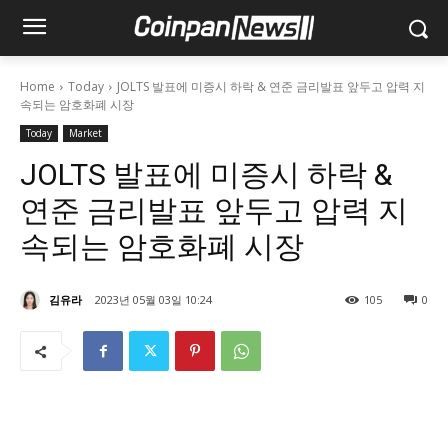
Home
Today
JOLTS 발표에 미증시 하락 & 연준 금리발표 앞두고 압력 지
속되는 암호화폐 시장
Today
Market
JOLTS 발표에 미증시 하락 &
연준 금리발표 앞두고 압력 지
속되는 암호화폐 시장
김유라
2023년 05월 03일 10:24
105
0