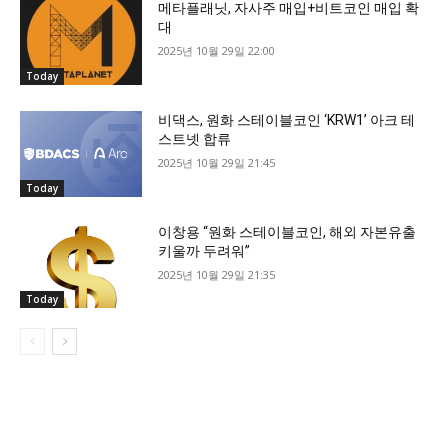
메타플래닛, 자사주 매입+비트코인 매입 확
대
2025년 10월 29일 22:00
Today
비댁스, 원화 스테이블코인 ‘KRW1’ 아크 테
스트넷 합류
2025년 10월 29일 21:45
Today
이창용 “원화 스테이블코인, 해외 자본유출
키울까 두려워”
2025년 10월 29일 21:35
Today