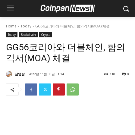
Home
Today
GG56코리아와 더블체인, 합의각서(MOA) 체결
Today
Blockchain
Crypto
GG56코리아와 더블체인, 합의
각서(MOA) 체결
심영랑
2022년 11월 30일 01:14
110
0