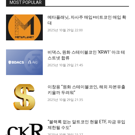
MOST POPULAR
메타플래닛, 자사주 매입+비트코인 매입 확
대
2025년 10월 29일 22:00
비댁스, 원화 스테이블코인 ‘KRW1’ 아크 테
스트넷 합류
2025년 10월 29일 21:45
이창용 “원화 스테이블코인, 해외 자본유출
키울까 두려워”
2025년 10월 29일 21:35
“블랙록 없는 알트코인 현물 ETF, 자금 유입
제한될 수도”
2025년 10월 29일 21:27