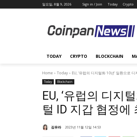
일요일, 8월 9, 2026
Sign in / Join
Today
Crypto
TODAY
CRYPTO
BLOCKCHAIN
M
Home
Today
EU, ‘유럽의 디지털화 10년’ 일환으로 
Today
Blockchain
EU, ‘유럽의 디지
털 ID 지갑 협정에
김유라
2023년 11월 12일 14:53