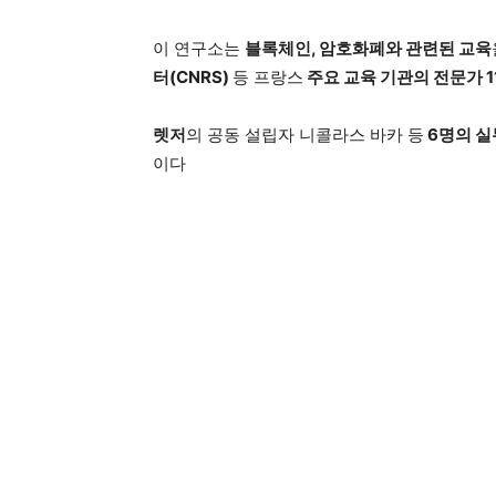
이 연구소는
블록체인, 암호화폐와 관련된 교육
터(CNRS)
등 프랑스
주요 교육 기관의 전문가 1
렛저
의 공동 설립자 니콜라스 바카 등
6명의 실
이다