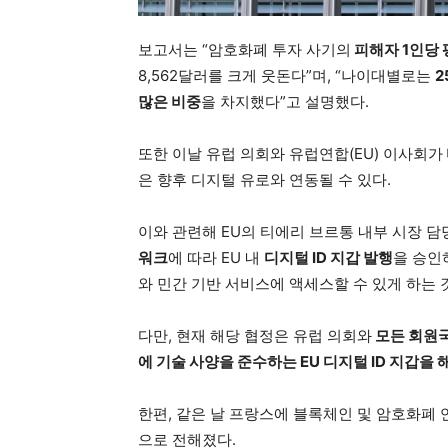
보고서는 “암호화폐 투자 사기의
피해자 1인당 평
8,562달러를 크게 웃돈다”며, “나이대별로는
2
많은 비중
을 차지했다”고 설명했다.
또한 이날 유럽 의회와 유럽연합(EU) 이사회가
은 향후 디지털 유로와 연동될 수 있다.
이와 관련해 EU의 티에리 브르통 내부 시장 
워크
에 따라 EU 내
디지털 ID 지갑 발행
을 승인
와 민간 기반 서비스에 액세스할 수 있게 하는 
다만, 현재 해당 협정은 유럽 의회와
모든 회원
에 기술 사양을 준수하는 EU 디지털 ID 지갑을
한편, 같은 날 프랑스에 블록체인 및 암호화폐
으로 전해졌다.