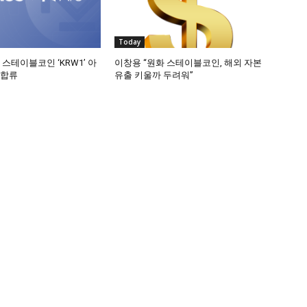
Today
 스테이블코인 ‘KRW1’ 아
이창용 “원화 스테이블코인, 해외 자본
 합류
유출 키울까 두려워”