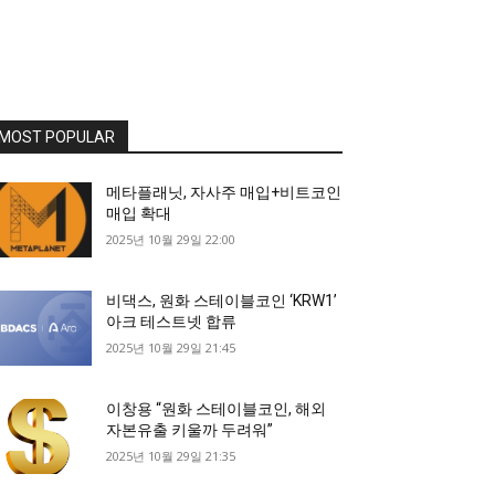
MOST POPULAR
메타플래닛, 자사주 매입+비트코인
매입 확대
2025년 10월 29일 22:00
비댁스, 원화 스테이블코인 ‘KRW1’
아크 테스트넷 합류
2025년 10월 29일 21:45
이창용 “원화 스테이블코인, 해외
자본유출 키울까 두려워”
2025년 10월 29일 21:35