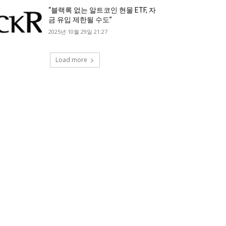
“블랙록 없는 알트코인 현물 ETF, 자
금 유입 제한될 수도”
2025년 10월 29일 21:27
Load more