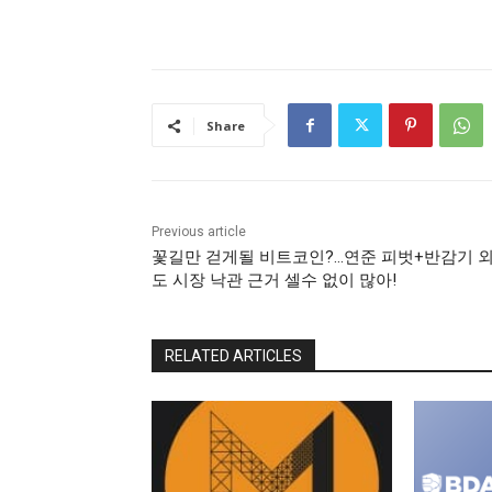
Share
Previous article
꽃길만 걷게될 비트코인?…연준 피벗+반감기 
도 시장 낙관 근거 셀수 없이 많아!
RELATED ARTICLES