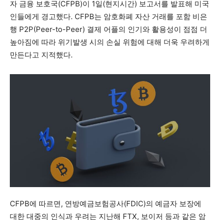
자 금융 보호국(CFPB)이 1일(현지시간) 보고서를 발표해 미국
인들에게 경고했다. CFPB는 암호화폐 자산 거래를 포함 비은
행 P2P(Peer-to-Peer) 결제 어플의 인기와 활용성이 점점 더
높아짐에 따라 위기발생 시의 손실 위험에 대해 더욱 우려하게
만든다고 지적했다.
CFPB에 따르면, 연방예금보험공사(FDIC)의 예금자 보장에
대한 대중의 인식과 우려는 지난해 FTX, 보이저 등과 같은 암