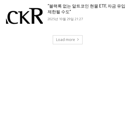
“블랙록 없는 알트코인 현물 ETF, 자금 유입
제한될 수도”
2025년 10월 29일 21:27
Load more