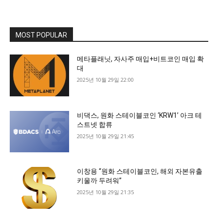
MOST POPULAR
메타플래닛, 자사주 매입+비트코인 매입 확
대
2025년 10월 29일 22:00
비댁스, 원화 스테이블코인 ‘KRW1’ 아크 테
스트넷 합류
2025년 10월 29일 21:45
이창용 “원화 스테이블코인, 해외 자본유출
키울까 두려워”
2025년 10월 29일 21:35