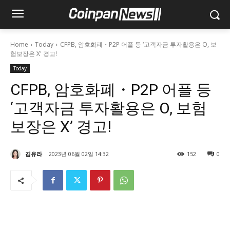
Home
Today
CFPB, 암호화폐・P2P 어플 등 ‘고객자금 투자활용은 O, 보
험보장은 X' 경고!
Today
CFPB, 암호화폐・P2P 어플 등
‘고객자금 투자활용은 O, 보험
보장은 X’ 경고!
김유라
2023년 06월 02일 14:32
152
0