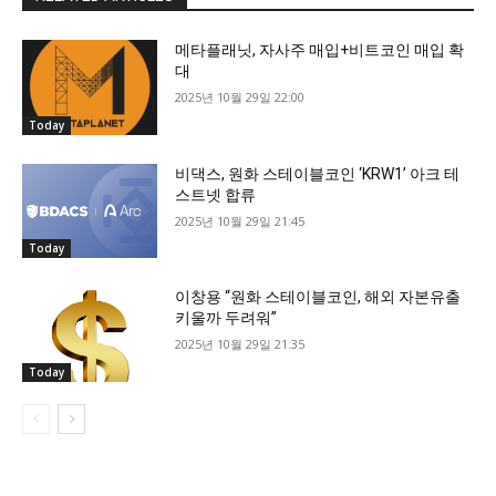
메타플래닛, 자사주 매입+비트코인 매입 확
대
2025년 10월 29일 22:00
Today
비댁스, 원화 스테이블코인 ‘KRW1’ 아크 테
스트넷 합류
2025년 10월 29일 21:45
Today
이창용 “원화 스테이블코인, 해외 자본유출
키울까 두려워”
2025년 10월 29일 21:35
Today