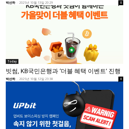
박선하
-
2025년 10월 13일 20:29
0
Today
빗썸, KB국민은행과 ‘더블 혜택 이벤트’ 진행
박선하
-
2025년 10월 12일 23:38
0