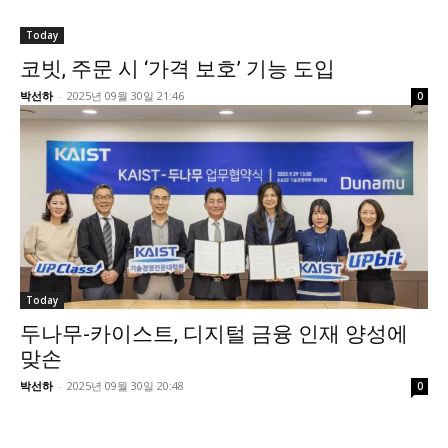
Today
코빗, 주문 시 ‘가격 보호’ 기능 도입
박선하
-
2025년 09월 30일 21:46
0
Today
두나무-카이스트, 디지털 금융 인재 양성에
맞손
박선하
-
2025년 09월 30일 20:48
0