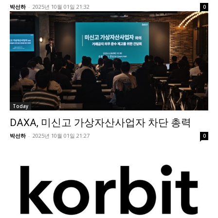
박선하
-
2025년 10월 01일 21:32
0
Today
DAXA, 미신고 가상자산사업자 차단 총력
박선하
-
2025년 10월 01일 21:27
0