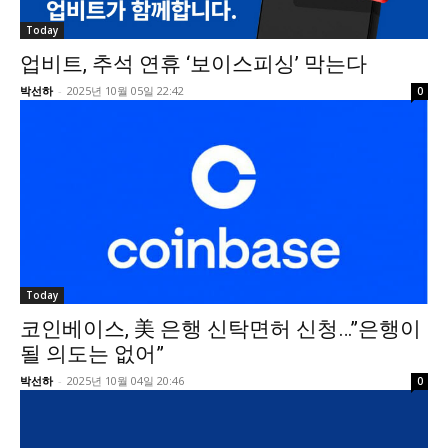
Today
업비트, 추석 연휴 ‘보이스피싱’ 막는다
박선하
-
2025년 10월 05일 22:42
0
Today
코인베이스, 美 은행 신탁면허 신청…”은행이
될 의도는 없어”
박선하
-
2025년 10월 04일 20:46
0