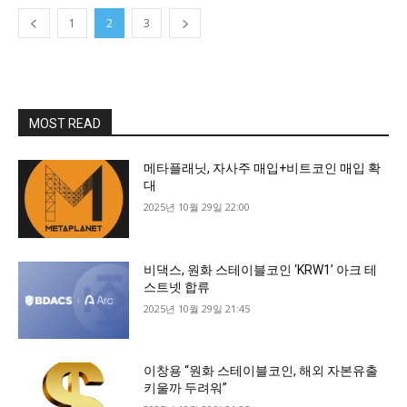
1
2
3
MOST READ
메타플래닛, 자사주 매입+비트코인 매입 확
대
2025년 10월 29일 22:00
비댁스, 원화 스테이블코인 ‘KRW1’ 아크 테
스트넷 합류
2025년 10월 29일 21:45
이창용 “원화 스테이블코인, 해외 자본유출
키울까 두려워”