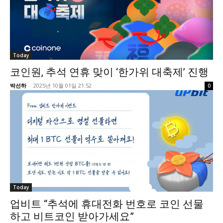
Today
코인원, 추석 연휴 맞이 ‘한가위 대축제’ 진행
박선하
-
2025년 10월 01일 21:52
0
Today
업비트 “추석에 휴대전화 번호로 코인 선물
하고 비트코인 받아가세요”