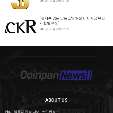
2025년 10월 29일 21:35
“블랙록 없는 알트코인 현물 ETF, 자금 유입
제한될 수도”
2025년 10월 29일 21:27
ABOUT US
No.1 블록체인 미디어, 코인판뉴스