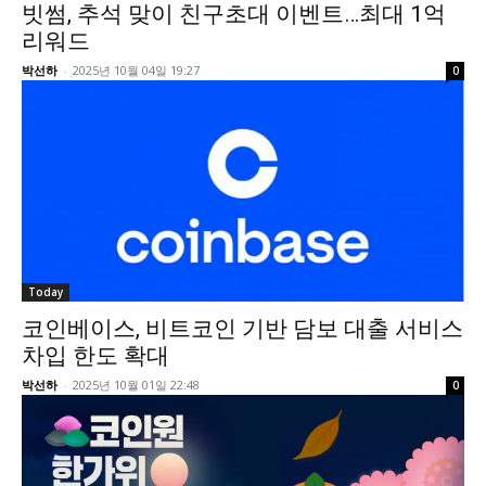
빗썸, 추석 맞이 친구초대 이벤트…최대 1억
리워드
박선하
-
2025년 10월 04일 19:27
0
Today
코인베이스, 비트코인 기반 담보 대출 서비스
차입 한도 확대
박선하
-
2025년 10월 01일 22:48
0