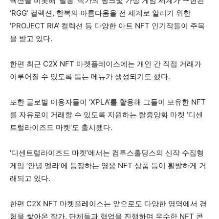
렉션을 비롯해 ‘달봉’ 작가의 핑크빛 가상 게임 세계가 구현된
‘RGG’ 컬렉션, 한복의 아름다움을 전 세계로 알리기 위한
‘PROJECT RIA’ 컬렉션 등 다양한 아트 NFT 인기작들이 주목
을 받고 있다.
한편 최근 C2X NFT 마켓플레이스에는 개인 간 직접 거래가
이루어질 수 있도록 돕는 메뉴가 생성되기도 했다.
또한 글로벌 이용자들이 ‘XPLA’를 활용해 그들이 보유한 NFT
를 자유로이 거래할 수 있도록 지원하는 탈중앙화 마켓 ‘디센
트럴라이즈드 마켓’도 출시됐다.
‘디센트럴라이즈드 마켓’에서는 컴투스홀딩스의 신작 수집형
게임 ‘안녕 엘라’에 등장하는 영웅 NFT 상품 등이 활발하게 거
래되고 있다.
한편 C2X NFT 마켓플레이스는 앞으로도 다양한 영역에서 경
험을 쌓아온 작가, 단체들과 협업을 진행하며 우수한 NFT 콘