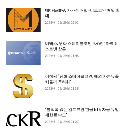
메타플래닛, 자사주 매입+비트코인 매입 확
대
2025년 10월 29일 22:00
비댁스, 원화 스테이블코인 ‘KRW1’ 아크 테
스트넷 합류
2025년 10월 29일 21:45
이창용 “원화 스테이블코인, 해외 자본유출
키울까 두려워”
2025년 10월 29일 21:35
“블랙록 없는 알트코인 현물 ETF, 자금 유입
제한될 수도”
2025년 10월 29일 21:27