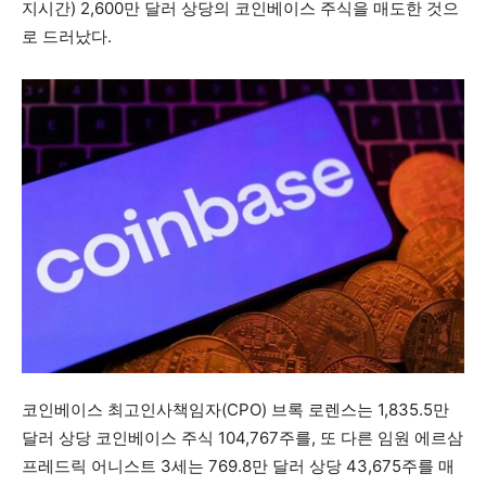
지시간) 2,600만 달러 상당의 코인베이스 주식을 매도한 것으
로 드러났다.
코인베이스 최고인사책임자(CPO) 브록 로렌스는 1,835.5만
달러 상당 코인베이스 주식 104,767주를, 또 다른 임원 에르삼
프레드릭 어니스트 3세는 769.8만 달러 상당 43,675주를 매