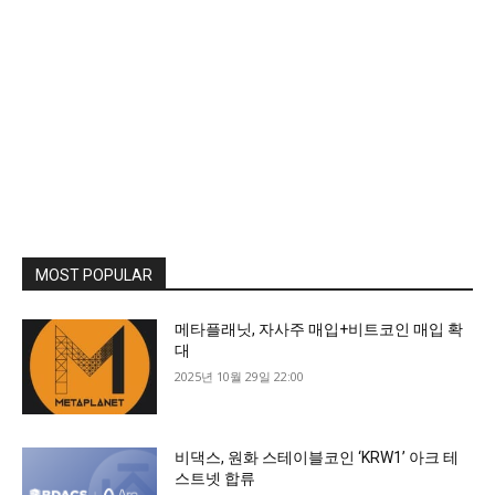
MOST POPULAR
메타플래닛, 자사주 매입+비트코인 매입 확
대
2025년 10월 29일 22:00
비댁스, 원화 스테이블코인 ‘KRW1’ 아크 테
스트넷 합류