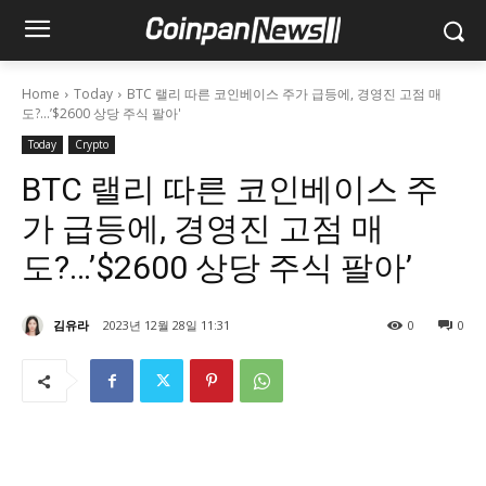
Home
Today
BTC 랠리 따른 코인베이스 주가 급등에, 경영진 고점 매
도?...’$2600 상당 주식 팔아'
Today
Crypto
BTC 랠리 따른 코인베이스 주
가 급등에, 경영진 고점 매
도?…’$2600 상당 주식 팔아’
김유라
2023년 12월 28일 11:31
0
0