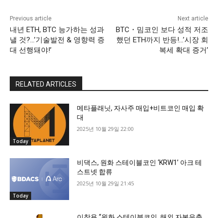
Previous article
Next article
내년 ETH, BTC 능가하는 성과
BTC・밈코인 보다 성적 저조
낼 것?…’기술발전 & 영향력 증
했던 ETH까지 반등!…’시장 회
대 선행돼야!’
복세 확대 증거’
RELATED ARTICLES
메타플래닛, 자사주 매입+비트코인 매입 확
대
2025년 10월 29일 22:00
Today
비댁스, 원화 스테이블코인 ‘KRW1’ 아크 테
스트넷 합류
2025년 10월 29일 21:45
Today
이창용 “원화 스테이블코인, 해외 자본유출