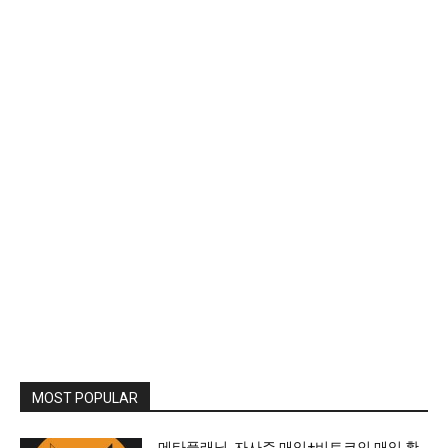
MOST POPULAR
메타플래닛, 자사주 매입+비트코인 매입 확