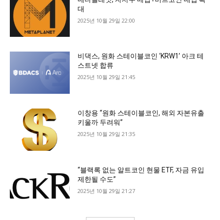
대
2025년 10월 29일 22:00
비댁스, 원화 스테이블코인 ‘KRW1’ 아크 테
스트넷 합류
2025년 10월 29일 21:45
이창용 “원화 스테이블코인, 해외 자본유출
키울까 두려워”
2025년 10월 29일 21:35
“블랙록 없는 알트코인 현물 ETF, 자금 유입
제한될 수도”
2025년 10월 29일 21:27