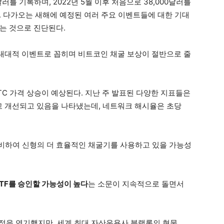
러를 기록하며, 2022년 5월 이후 처음으로 38,000달러를
다. 다가오는 새해에 예정된 여러 주요 이벤트들에 대한 기대
는 것으로 진단된다.
대대적 이벤트로 꼽히며 비트코인 채굴 보상이 절반으로 줄
C 가격 상승이 예상된다. 지난 주 발표된 다양한 지표들은
고 개선되고 있음을 나타냈는데, 네트워크 해시율은 초당
비하여 신형의 더 효율적인 채굴기를 사용하고 있을 가능성
ETF를 승인할 가능성이 높다
는 소문이 지속적으로 돌면서
 결정을 연기했지만, 세계 최대 자산운용사 블랙록의 현물