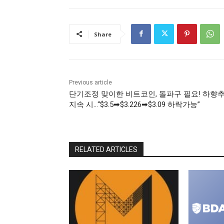
Share
Previous article
단기조정 맞이한 비트코인, 돌파구 필요! 하향
지속 시…“$3.5➡$3.226➡$3.09 하락가능”
RELATED ARTICLES