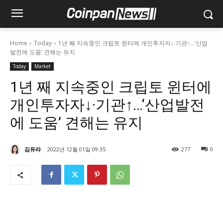
Home
Today
1년 째 지속중인 크립토 윈터에 개인투자자↓·기관↑…‘산업
발전에 도움’ 견해는 유지
Today
Market
1년 째 지속중인 크립토 윈터에
개인투자자↓·기관↑…‘산업발전
에 도움’ 견해는 유지
김유라
2022년 12월 01일 09:35
277
0