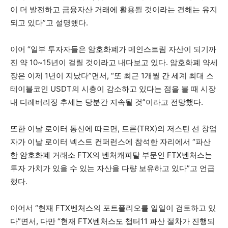
이 더 발전하고 금융자산 거래에 활용될 것이라는 견해는 유지
되고 있다”고 설명했다.
이어 “일부 투자자들은 암호화폐가 메인스트림 자산이 되기까
진 약 10~15년이 걸릴 것이라고 내다보고 있다. 암호화폐 약세
장은 이제 1년이 지났다”면서, “또 최근 1개월 간 세계 최대 스
테이블코인 USDT의 시총이 감소하고 있다는 점을 볼 때 시장
내 디레버리징 추세는 당분간 지속될 것”이라고 전망했다.
또한 이날 로이터 통신에 따르면, 트론(TRX)의 저스틴 선 창업
자가 이날 로이터 넥스트 컨퍼런스에 참석한 자리에서 “파산
한 암호화폐 거래소 FTX의 벤처캐피탈 부문인 FTX벤처스는
투자 가치가 있을 수 있는 자산을 다량 보유하고 있다”고 언급
했다.
이어서 “현재 FTX벤처스의 포트폴리오를 일일이 검토하고 있
다”면서, 다만 “현재 FTX벤처스도 챕터11 파산 절차가 진행되