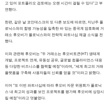
고 있어 포트폴리오 검토에는 오랜 시간이 걸릴 수 있다”고 부
연했다.
한편, 같은 날 코인데스크의 또 다른 보도에 따르면, 지난주 폴
로닉스와의 합병 가능성을 일축한 바 있는 중국계 암호화폐 거
래소 후오비가 폴로닉스와의 전략적 파트너십 체결 소식을 전
했다.
이와 관련해 후오비는 “두 거래소는 후오비토큰(HT) 생태계
개발, 프로젝트 연계, 유동성 공유, 글로벌 컴플라이언스 대응
등 다양한 비즈니스를 협력할 예정”이라며, “세계 최고의 거래
플랫폼을 구축해 사용자들의 신뢰를 얻을 것”이라고 밝혔다.
이어 “또 이번 파트너십에 따라 후오비 자문 위원회가 폴로닉
스 내 최고의 성과를 보인 프로젝트를 평가해 후오비에 상장시
킬 예정”이라고 덧붙였다.