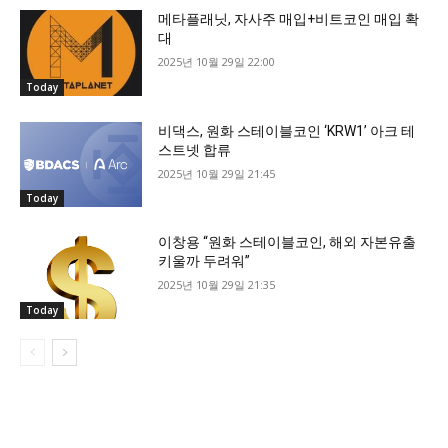
메타플래닛, 자사주 매입+비트코인 매입 확
대
2025년 10월 29일 22:00
Today
비댁스, 원화 스테이블코인 ‘KRW1’ 아크 테
스트넷 합류
2025년 10월 29일 21:45
Today
이창용 “원화 스테이블코인, 해외 자본유출
키울까 두려워”
2025년 10월 29일 21:35
Today