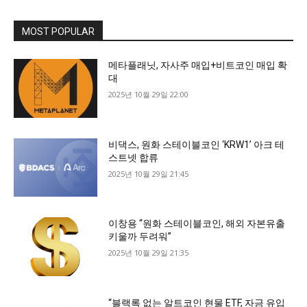
MOST POPULAR
메타플래닛, 자사주 매입+비트코인 매입 확
대
2025년 10월 29일 22:00
비댁스, 원화 스테이블코인 ‘KRW1’ 아크 테
스트넷 합류
2025년 10월 29일 21:45
이창용 “원화 스테이블코인, 해외 자본유출
키울까 두려워”
2025년 10월 29일 21:35
“블랙록 없는 알트코인 현물 ETF, 자금 유입