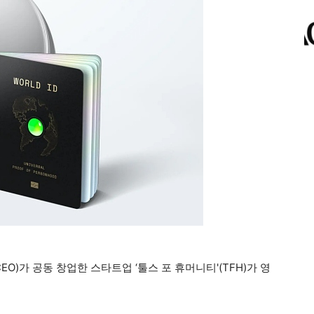
CEO)가 공동 창업한 스타트업 ‘툴스 포 휴머니티'(TFH)가 영