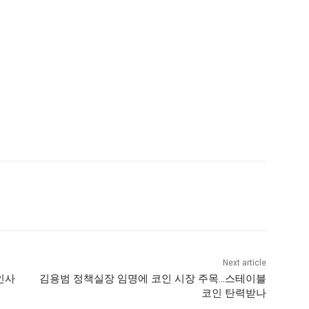
Next article
 인사
김용범 정책실장 임명에 코인 시장 주목…스테이블
코인 탄력받나