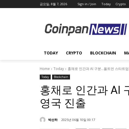
금요일, 8월 7, 2026
Sign in / Join
Today
Crypto
TODAY
CRYPTO
BLOCKCHAIN
M
Home
Today
홍채로 인간과 AI 구분…올트먼 스타트업
Today
Blockchain
홍채로 인간과 AI
영국 진출
박선하
2025년 06월 10일 00:17