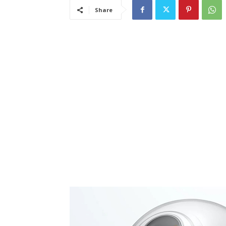
Share