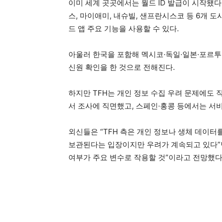
이미 세계 곳곳에서는 월드 ID 발급이 시작됐다
스, 마이애미, 내슈빌, 샌프란시스코 등 6개 도
드 앱 주요 기능을 사용할 수 있다.
아울러 한국을 포함해 멕시코·독일·일본·포르투
신원 확인을 한 것으로 전해진다.
하지만 TFH는 개인 정보 수집 우려 문제에도 
서 조사에 직면했고, 스페인·홍콩 등에서는 서
외신들은 “TFH 측은 개인 정보나 생체 데이터
보관된다는 입장이지만 우려가 계속되고 있다”
여부가 주요 변수로 작용할 것”이라고 전망했다