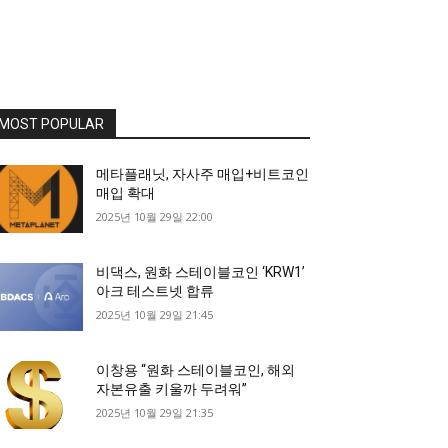
MOST POPULAR
메타플래닛, 자사주 매입+비트코인
매입 확대
2025년 10월 29일 22:00
비댁스, 원화 스테이블코인 ‘KRW1’
아크 테스트넷 합류
2025년 10월 29일 21:45
이창용 “원화 스테이블코인, 해외
자본유출 키울까 두려워”
2025년 10월 29일 21:35