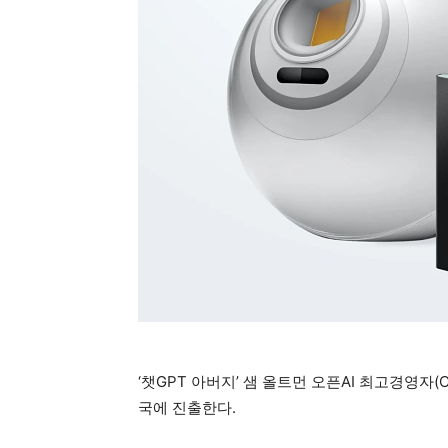
‘챗GPT 아버지’ 샘 올트먼 오픈AI 최고경영자(
국에 진출한다.