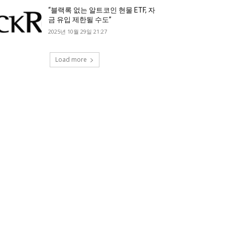
“블랙록 없는 알트코인 현물 ETF, 자
금 유입 제한될 수도”
2025년 10월 29일 21:27
Load more