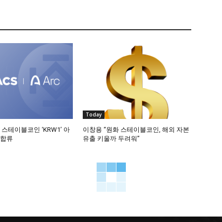
Today
 스테이블코인 ‘KRW1’ 아
이창용 “원화 스테이블코인, 해외 자본
 합류
유출 키울까 두려워”