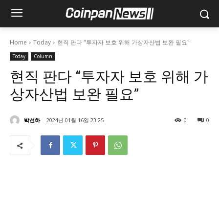
Home
Today
현직 판다 "투자자 보호 위해 가상자산법 보완 필요"
Today
Column
현직 판다 “투자자 보호 위해 가
상자산법 보완 필요”
박선하
2024년 01월 16일 23:25
0
0