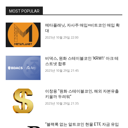
MOST POPULAR
메타플래닛, 자사주 매입+비트코인 매입 확
대
2025년 10월 29일 22:00
비댁스, 원화 스테이블코인 ‘KRW1’ 아크 테
스트넷 합류
2025년 10월 29일 21:45
이창용 “원화 스테이블코인, 해외 자본유출
키울까 두려워”
2025년 10월 29일 21:35
“블랙록 없는 알트코인 현물 ETF, 자금 유입