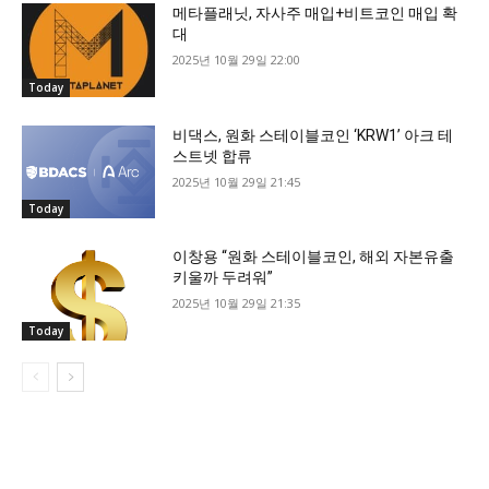
메타플래닛, 자사주 매입+비트코인 매입 확
대
2025년 10월 29일 22:00
Today
비댁스, 원화 스테이블코인 ‘KRW1’ 아크 테
스트넷 합류
2025년 10월 29일 21:45
Today
이창용 “원화 스테이블코인, 해외 자본유출
키울까 두려워”
2025년 10월 29일 21:35
Today