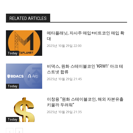
RELATED ARTICLES
메타플래닛, 자사주 매입+비트코인 매입 확
대
2025년 10월 29일 22:00
Today
비댁스, 원화 스테이블코인 ‘KRW1’ 아크 테
스트넷 합류
2025년 10월 29일 21:45
Today
이창용 “원화 스테이블코인, 해외 자본유출
키울까 두려워”
2025년 10월 29일 21:35
Today