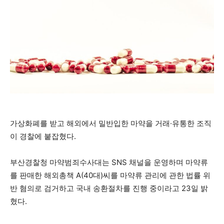
가상화폐를 받고 해외에서 밀반입한 마약을 거래·유통한 조직
이 경찰에 붙잡혔다.
부산경찰청 마약범죄수사대는 SNS 채널을 운영하며 마약류
를 판매한 해외총책 A(40대)씨를 마약류 관리에 관한 법률 위
반 혐의로 검거하고 국내 송환절차를 진행 중이라고 23일 밝
혔다.