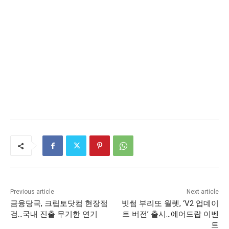
Previous article
Next article
금융당국, 크립토닷컴 현장점
빗썸 부리또 월렛, ‘V2 업데이
검…국내 진출 무기한 연기
트 버전’ 출시…에어드랍 이벤
트