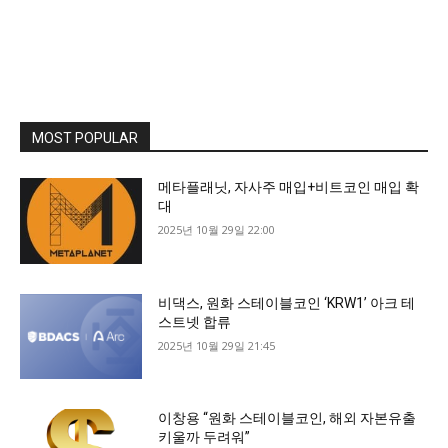
MOST POPULAR
메타플래닛, 자사주 매입+비트코인 매입 확
대
2025년 10월 29일 22:00
비댁스, 원화 스테이블코인 ‘KRW1’ 아크 테
스트넷 합류
2025년 10월 29일 21:45
이창용 “원화 스테이블코인, 해외 자본유출
키울까 두려워”