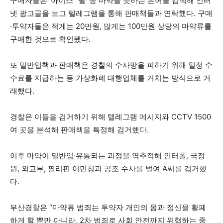
구매자들은 ‘아이스’ ‘떨’ 등 마약을 뜻하는 은어를 검색해 인터
넷 광고글을 보고 텔레그램을 통해 판매책들과 연락했다. 구매
·투약자들은 적게는 20만원, 많게는 100만원 상당의 마약류를
구매한 것으로 확인됐다.
또 밀반입책과 판매책은 경찰의 수사망을 피하기 위해 일정 수
수료를 지급하는 등 가상화폐 대행업체를 거치는 방식으로 거
래했다.
경찰은 이들을 검거하기 위해 텔레그램 메시지와 CCTV 1500
여 곳을 분석해 판매책을 특정해 검거했다.
이후 마약이 밀반입·유통되는 과정을 역추적해 인터폴, 국정
원, 외교부, 필리핀 이민청과 공조 수사를 벌여 A씨를 검거했
다.
부산경찰은 “마약류 범죄는 투약자 개인의 몸과 정신을 황폐
하게 할 뿐만 아니라, 2차 범죄로 사회 안전까지 위협하는 중