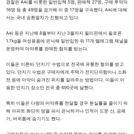
경찰은 A씨를 비롯한 밀반입책 5명, 판매책 27명, 구매·투약자
16명 등 총 49명을 검거해 이 중 17명을 구속했다. A씨에 대해
서는 국내 송환절차가 진행되고 있다.
A씨 등은 지난해 8월부터 지난 3월까지 필리핀에서 필로폰
1.7kg을 여성용품에 은닉해 밀반입한 뒤 11개 텔레그램 채널을
운영하며 마약류를 판매한 혐의를 받는다.
이들은 이른바 ‘던지기’ 수법으로 전국에 유통한 혐의를 받고
있다. 던지기 수법은 구매자에게 주택가 전지단자함이나 소화
전 등에 마약이 숨겨진 위치를 알려주는 방법이다. 이들이 이
용한 던지기 장소만 전국 총 690곳에 달했다.
특히 이들은 다량의 마약류를 전달할 경우 분실률을 줄이기 위
해 아파트 화단의 땅을 파서 은닉하거나 인적이 드문 산, 공폐
가, 바위틈에 숨기기도 했다.