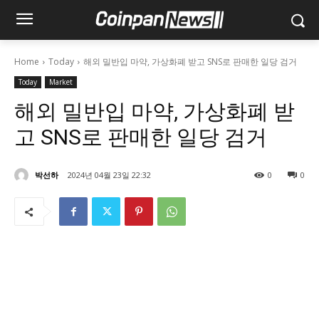
Home
Today
해외 밀반입 마약, 가상화폐 받고 SNS로 판매한 일당 검거
Today
Market
해외 밀반입 마약, 가상화폐 받
고 SNS로 판매한 일당 검거
박선하
2024년 04월 23일 22:32
0
0