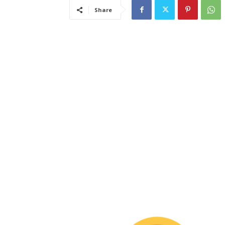
Share