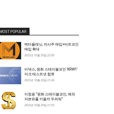
MOST POPULAR
메타플래닛, 자사주 매입+비트코인
매입 확대
2025년 10월 29일 22:00
비댁스, 원화 스테이블코인 ‘KRW1’
아크 테스트넷 합류
2025년 10월 29일 21:45
이창용 “원화 스테이블코인, 해외
자본유출 키울까 두려워”
2025년 10월 29일 21:35