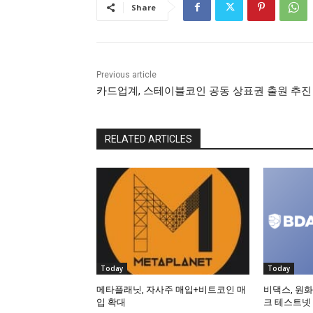
Share
Previous article
카드업계, 스테이블코인 공동 상표권 출원 추진
RELATED ARTICLES
Today
Today
메타플래닛, 자사주 매입+비트코인 매
비댁스, 원화
입 확대
크 테스트넷