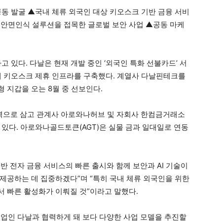
공동 발굴 ▲국내 체류 외국인 대상 키오스크 기반 금융 서비
I) 안면인식 설루션을 접목한 글로벌 보안 사업 ▲공동 마케
고 있다. 다날은 현재 개발 중인 ‘외국인 특화 선불카드’ 서
에 키오스크 제휴 인프라를 구축했다. 계열사 다날핀테크를
 지갑을 오는 8월 중 선보인다.
력으로 삼고 관계사 아로와나허브 및 자회사 한컴금거래소
 있다. 아로와나골드토큰(AGT)은 실물 금과 일대일로 연동
 전자 금융 서비스의 빠른 출시와 함께 보안과 AI 기술이
제공하는 데 집중하겠다”며 “특히 국내 체류 외국인을 위한
 빠른 활성화가 이뤄질 것”이라고 말했다.
업인 다날과 협력하게 돼 보다 다양한 사업 모델을 추진할