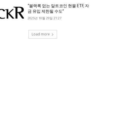
“블랙록 없는 알트코인 현물 ETF, 자
금 유입 제한될 수도”
2025년 10월 29일 21:27
Load more