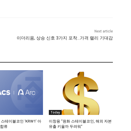
Next article
이더리움, 상승 신호 3가지 포착…가격 랠리 기대감
Today
 스테이블코인 ‘KRW1’ 아
이창용 “원화 스테이블코인, 해외 자본
 합류
유출 키울까 두려워”