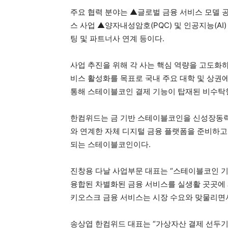
주요 협력 분야는 ▲글로벌 금융 서비스 모델 
스 사업 ▲양자내성암호(PQC) 및 인공지능(A
팅 및 파트너사 연계 등이다.
사업 추진을 위해 각 사는 핵심 역량을 고도화하
비스 활성화를 목표로 국내 주요 대학 및 상권
통해 스테이블코인 결제 기능이 탑재된 비수탁형
한컴위드는 금 기반 스테이블코인을 신성장동
와 연계한 자체 디지털 금융 플랫폼을 준비하고
되는 스테이블코인이다.
진창용 다날 사업부문 대표는 “스테이블코인 기반
융합된 차별화된 금융 서비스를 실생활 곳곳에 
키오스크 금융 서비스는 시장 수요와 맞물리면서
송상엽 한컴위드 대표는 “가상자산 결제 선두기