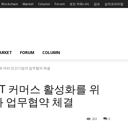
Blockchain
Market
Column
Forum
코인 커뮤니티
김프
김치프리미엄
ARKET
FORUM
COLUMN
 위해 여러 민간기업과 업무협약 체결
FT 커머스 활성화를 위
과 업무협약 체결
202
0