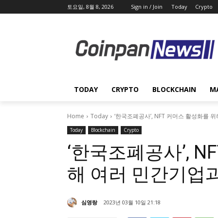
토요일, 8월 8, 2026
Sign in / Join
Today
Crypto
TODAY
CRYPTO
BLOCKCHAIN
M
Home
Today
‘한국조폐공사’, NFT 커머스 활성화를
Today
Blockchain
Crypto
‘한국조폐공사’, N
해 여러 민간기업
심영랑
2023년 03월 10일 21:18