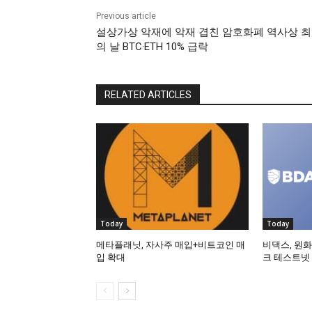
Previous article
설상가상 악재에 악재 겹친 암호화폐 역사상 
의 날 BTC·ETH 10% 급락
RELATED ARTICLES
Today
Today
메타플래닛, 자사주 매입+비트코인 매
비댁스, 원화
입 확대
크 테스트넷