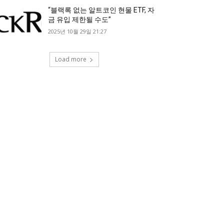
“블랙록 없는 알트코인 현물 ETF, 자
금 유입 제한될 수도”
2025년 10월 29일 21:27
Load more