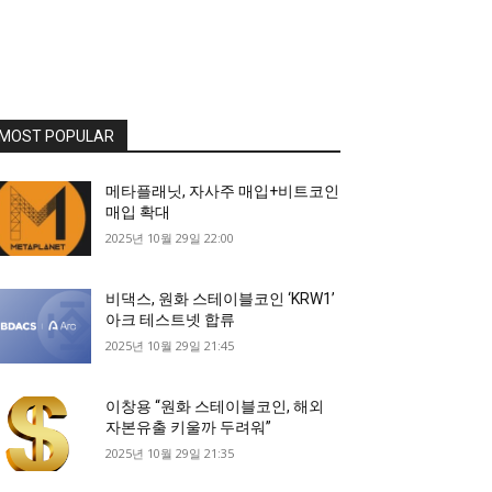
MOST POPULAR
메타플래닛, 자사주 매입+비트코인
매입 확대
2025년 10월 29일 22:00
비댁스, 원화 스테이블코인 ‘KRW1’
아크 테스트넷 합류
2025년 10월 29일 21:45
이창용 “원화 스테이블코인, 해외
자본유출 키울까 두려워”
2025년 10월 29일 21:35