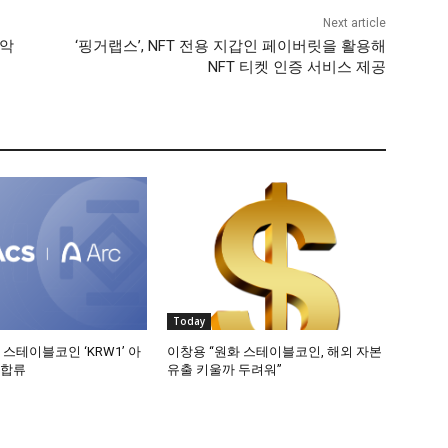
Next article
최악
‘핑거랩스’, NFT 전용 지갑인 페이버릿을 활용해
NFT 티켓 인증 서비스 제공
Today
 스테이블코인 ‘KRW1’ 아
이창용 “원화 스테이블코인, 해외 자본
 합류
유출 키울까 두려워”