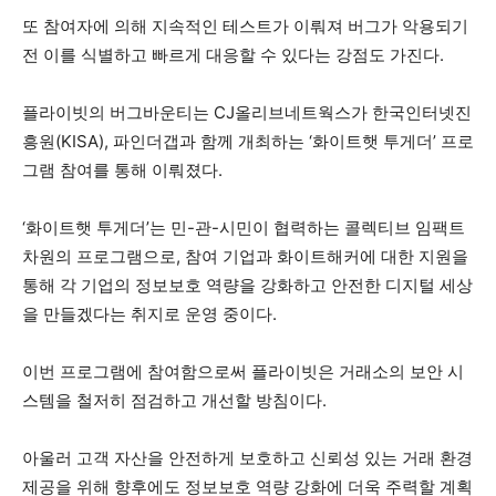
또 참여자에 의해 지속적인 테스트가 이뤄져 버그가 악용되기
전 이를 식별하고 빠르게 대응할 수 있다는 강점도 가진다.
플라이빗의 버그바운티는 CJ올리브네트웍스가 한국인터넷진
흥원(KISA), 파인더갭과 함께 개최하는 ‘화이트햇 투게더’ 프로
그램 참여를 통해 이뤄졌다.
‘화이트햇 투게더’는 민-관-시민이 협력하는 콜렉티브 임팩트
차원의 프로그램으로, 참여 기업과 화이트해커에 대한 지원을
통해 각 기업의 정보보호 역량을 강화하고 안전한 디지털 세상
을 만들겠다는 취지로 운영 중이다.
이번 프로그램에 참여함으로써 플라이빗은 거래소의 보안 시
스템을 철저히 점검하고 개선할 방침이다.
아울러 고객 자산을 안전하게 보호하고 신뢰성 있는 거래 환경
제공을 위해 향후에도 정보보호 역량 강화에 더욱 주력할 계획