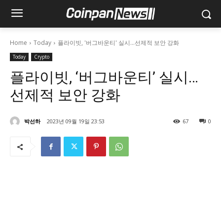
Home
Today
플라이빗, '버그바운티' 실시…선제적 보안 강화
Today
Crypto
플라이빗, ‘버그바운티’ 실시…
선제적 보안 강화
박선하
2023년 09월 19일 23:53
67
0