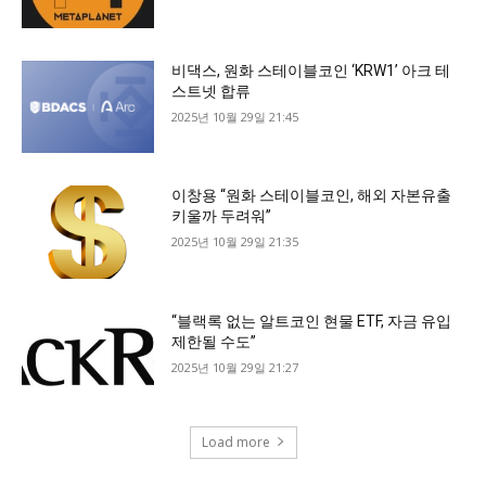
비댁스, 원화 스테이블코인 ‘KRW1’ 아크 테
스트넷 합류
2025년 10월 29일 21:45
이창용 “원화 스테이블코인, 해외 자본유출
키울까 두려워”
2025년 10월 29일 21:35
“블랙록 없는 알트코인 현물 ETF, 자금 유입
제한될 수도”
2025년 10월 29일 21:27
Load more