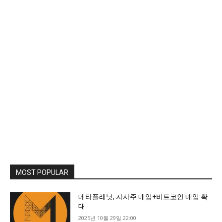
MOST POPULAR
메타플래닛, 자사주 매입+비트코인 매입 확
대
2025년 10월 29일 22:00